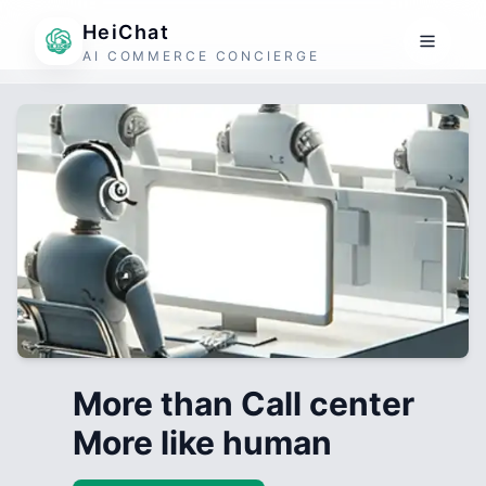
HeiChat
AI COMMERCE CONCIERGE
More than Call center
More like human