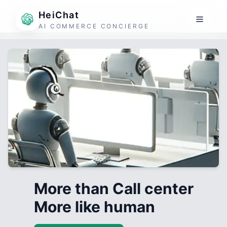
HeiChat
AI COMMERCE CONCIERGE
More than Call center
More like human