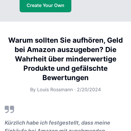
Create Your Own
Warum sollten Sie aufhören, Geld
bei Amazon auszugeben? Die
Wahrheit über minderwertige
Produkte und gefälschte
Bewertungen
By
Louis Rossmann
·
2/20/2024
Kürzlich habe ich festgestellt, dass meine
Einkäufe bei Amazon mit zunehmenden