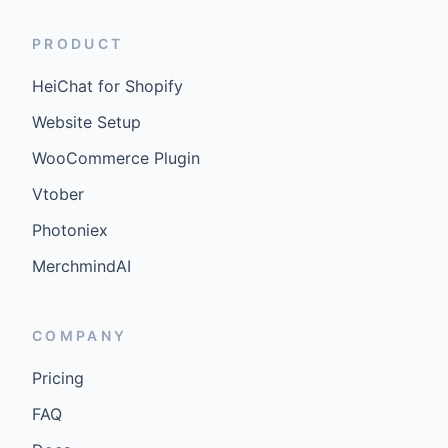
PRODUCT
HeiChat for Shopify
Website Setup
WooCommerce Plugin
Vtober
Photoniex
MerchmindAI
COMPANY
Pricing
FAQ