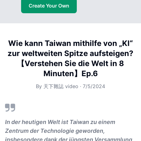
Create Your Own
Wie kann Taiwan mithilfe von „KI“
zur weltweiten Spitze aufsteigen?
【Verstehen Sie die Welt in 8
Minuten】Ep.6
By
天下雜誌 video
·
7/5/2024
In der heutigen Welt ist Taiwan zu einem
Zentrum der Technologie geworden,
insbesondere dank der jüngsten Versammlung