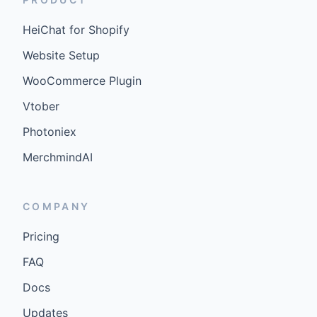
HeiChat for Shopify
Website Setup
WooCommerce Plugin
Vtober
Photoniex
MerchmindAI
COMPANY
Pricing
FAQ
Docs
Updates