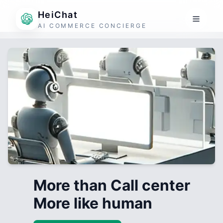
HeiChat
AI COMMERCE CONCIERGE
More than Call center
More like human