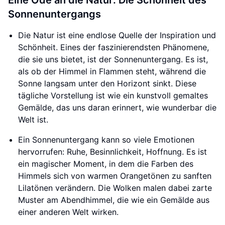
Eine Ode an die Natur: Die Schönheit des
Sonnenuntergangs
Die Natur ist eine endlose Quelle der Inspiration und
Schönheit. Eines der faszinierendsten Phänomene,
die sie uns bietet, ist der Sonnenuntergang. Es ist,
als ob der Himmel in Flammen steht, während die
Sonne langsam unter den Horizont sinkt. Diese
tägliche Vorstellung ist wie ein kunstvoll gemaltes
Gemälde, das uns daran erinnert, wie wunderbar die
Welt ist.
Ein Sonnenuntergang kann so viele Emotionen
hervorrufen: Ruhe, Besinnlichkeit, Hoffnung. Es ist
ein magischer Moment, in dem die Farben des
Himmels sich von warmen Orangetönen zu sanften
Lilatönen verändern. Die Wolken malen dabei zarte
Muster am Abendhimmel, die wie ein Gemälde aus
einer anderen Welt wirken.