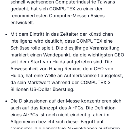
schnell wachsenden Computerindustrie Taiwans
gedacht, hat sich COMPUTEX zu einer der
renommiertesten Computer-Messen Asiens
entwickelt.
Mit dem Eintritt in das Zeitalter der künstlichen
Intelligenz wird deutlich, dass COMPUTEX eine
Schlüsselrolle spielt. Die diesjährige Veranstaltung
markiert einen Wendepunkt, da die wichtigsten CEO
seit dem Start von Huida aufgetreten sind. Die
Anwesenheit von Huang Renxun, dem CEO von
Huida, hat eine Welle an Aufmerksamkeit ausgelöst,
da sein Marktwert während der COMPUTEX 3
Billionen US-Dollar überstieg.
Die Diskussionen auf der Messe konzentrieren sich
auch auf das Konzept des AI-PCs. Die Definition
eines AI-PCs ist noch nicht eindeutig, aber im
Allgemeinen bezieht sich dieser Begriff auf
Computer, die generative AI-Funktionen ausführen