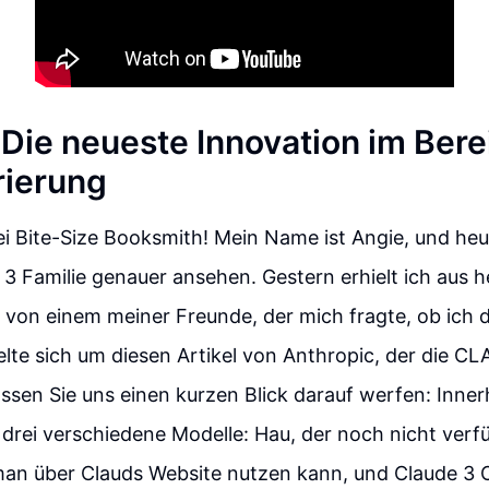
 Die neueste Innovation im Bere
rierung
i Bite-Size Booksmith! Mein Name ist Angie, und he
 3 Familie genauer ansehen. Gestern erhielt ich aus 
 von einem meiner Freunde, der mich fragte, ob ich
lte sich um diesen Artikel von Anthropic, der die CLA
ssen Sie uns einen kurzen Blick darauf werfen: Inner
s drei verschiedene Modelle: Hau, der noch nicht verfü
man über Clauds Website nutzen kann, und Claude 3 O