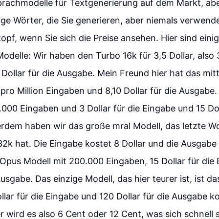
Sprachmodelle für Textgenerierung auf dem Markt, abe
sige Wörter, die Sie generieren, aber niemals verwend
kopf, wenn Sie sich die Preise ansehen. Hier sind eini
odelle: Wir haben den Turbo 16k für 3,5 Dollar, also 3
Dollar für die Ausgabe. Mein Freund hier hat das mit
r pro Million Eingaben und 8,10 Dollar für die Ausgab
000 Eingaben und 3 Dollar für die Eingabe und 15 Doll
rdem haben wir das große mral Modell, das letzte 
32k hat. Die Eingabe kostet 8 Dollar und die Ausgabe
 Opus Modell mit 200.000 Eingaben, 15 Dollar für die
Ausgabe. Das einzige Modell, das hier teurer ist, ist d
llar für die Eingabe und 120 Dollar für die Ausgabe ko
 wird es also 6 Cent oder 12 Cent, was sich schnell