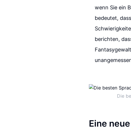
wenn Sie ein B
bedeutet, das
Schwierigkeite
berichten, das
Fantasygewalt
unangemessen
Die be
Eine neue