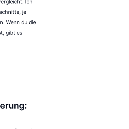
ergleicht. Ich
chnitte, je
n. Wenn du die
, gibt es
ierung: