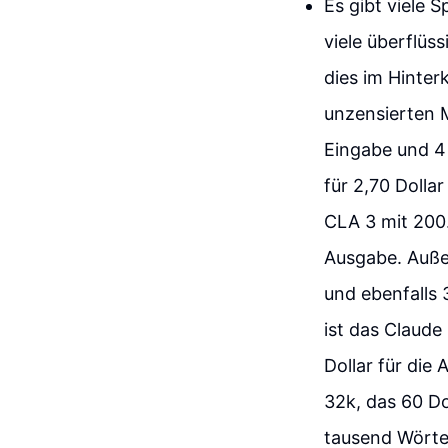
Es gibt viele 
viele überflüs
dies im Hinter
unzensierten M
Eingabe und 4 
für 2,70 Dolla
CLA 3 mit 200.
Ausgabe. Auße
und ebenfalls 
ist das Claude
Dollar für die 
32k, das 60 Do
tausend Wörter