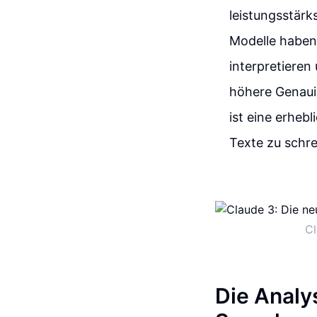
leistungsstärks
Modelle haben
interpretieren
höhere Genaui
ist eine erheb
Texte zu schre
Cl
Die Analy