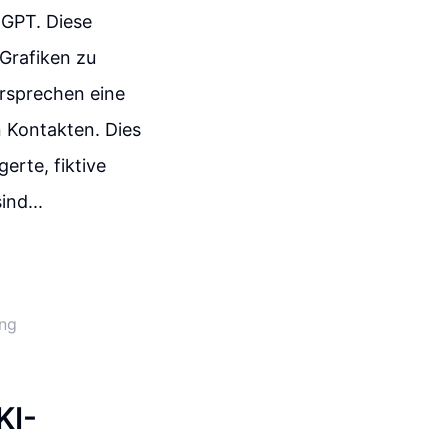
s GPT. Diese
Grafiken zu
ersprechen eine
 Kontakten. Dies
erte, fiktive
ind...
ung
KI-