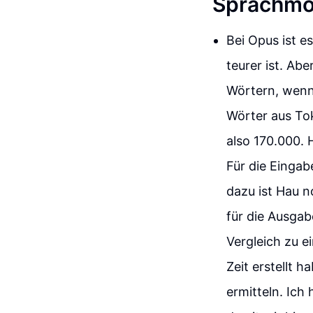
Sprachmo
Bei Opus ist es
teurer ist. Ab
Wörtern, wenn
Wörter aus To
also 170.000.
Für die Eingab
dazu ist Hau n
für die Ausgab
Vergleich zu ei
Zeit erstellt 
ermitteln. Ich