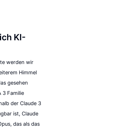
ich KI-
ute werden wir
heiterem Himmel
 das gesehen
 3 Familie
halb der Claude 3
gbar ist, Claude
pus, das als das