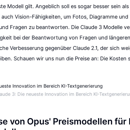
te Modell gilt. Angeblich soll es sogar besser sein al
 auch Vision-Fähigkeiten, um Fotos, Diagramme und 
 und Fragen zu beantworten. Die Claude 3 Modelle v
gkeit bei der Beantwortung von Fragen und längeren
liche Verbesserung gegenüber Claude 2.1, der sich weig
iben. Schauen wir uns nun die Preise an: Die Kosten s
aude 3: Die neueste Innovation im Bereich KI-Textgenerier
se von Opus' Preismodellen für 