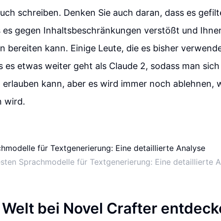
uch schreiben. Denken Sie auch daran, dass es gefilte
s es gegen Inhaltsbeschränkungen verstößt und Ihne
n bereiten kann. Einige Leute, die es bisher verwend
s es etwas weiter geht als Claude 2, sodass man sic
 erlauben kann, aber es wird immer noch ablehnen, 
 wird.
sten Sprachmodelle für Textgenerierung: Eine detaillierte 
 Welt bei Novel Crafter entdec