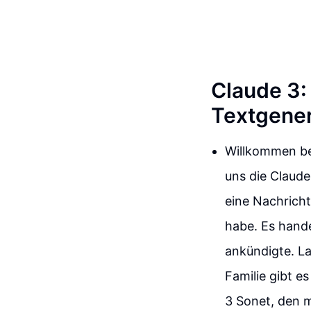
Claude 3:
Textgene
Willkommen be
uns die Claude
eine Nachricht
habe. Es hande
ankündigte. La
Familie gibt e
3 Sonet, den 