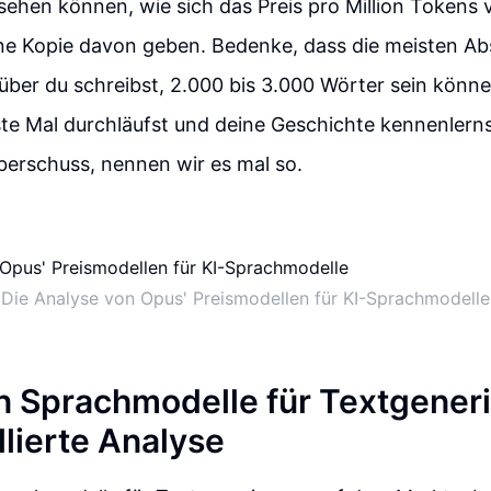
 sehen können, wie sich das Preis pro Million Tokens v
e Kopie davon geben. Bedenke, dass die meisten Abs
ber du schreibst, 2.000 bis 3.000 Wörter sein könne
te Mal durchläufst und deine Geschichte kennenlernst
Überschuss, nennen wir es mal so.
Die Analyse von Opus' Preismodellen für KI-Sprachmodelle
n Sprachmodelle für Textgener
llierte Analyse