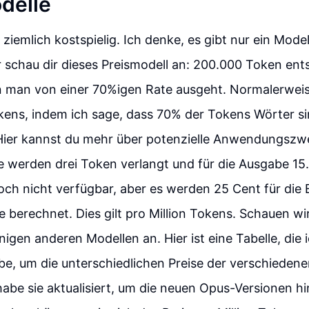
delle
 ziemlich kostspielig. Ich denke, es gibt nur ein Mode
er schau dir dieses Preismodell an: 200.000 Token en
 man von einer 70%igen Rate ausgeht. Normalerweis
kens, indem ich sage, dass 70% der Tokens Wörter s
 Hier kannst du mehr über potenzielle Anwendungszw
e werden drei Token verlangt und für die Ausgabe 15
och nicht verfügbar, aber es werden 25 Cent für die
e berechnet. Dies gilt pro Million Tokens. Schauen wi
nigen anderen Modellen an. Hier ist eine Tabelle, die i
habe, um die unterschiedlichen Preise der verschieden
 habe sie aktualisiert, um die neuen Opus-Versionen h