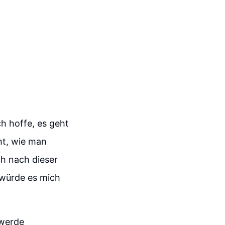
ch hoffe, es geht
ht, wie man
ch nach dieser
 würde es mich
 werde