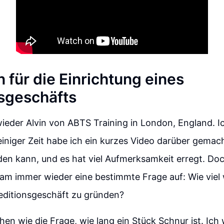
 für die Einrichtung eines
sgeschäfts
t wieder Alvin von ABTS Training in London, England. I
einiger Zeit habe ich ein kurzes Video darüber gemac
en kann, und es hat viel Aufmerksamkeit erregt. Do
kam immer wieder eine bestimmte Frage auf: Wie viel
editionsgeschäft zu gründen?
chen wie die Frage, wie lang ein Stück Schnur ist. Ich