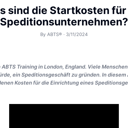
 sind die Startkosten für
Speditionsunternehmen?
By
ABTS®
·
3/11/2024
on ABTS Training in London, England. Viele Menschen
ürde, ein Speditionsgeschäft zu gründen. In diesem
denen Kosten für die Einrichtung eines Speditionsg