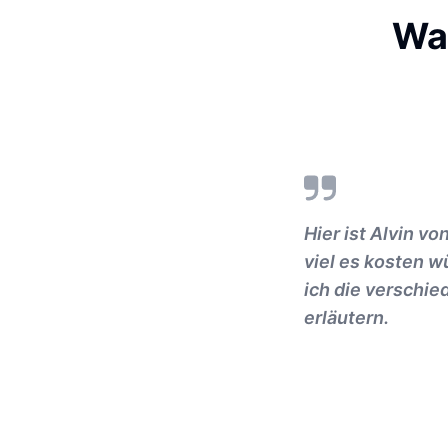
Was
Hier ist Alvin v
viel es kosten w
ich die verschie
erläutern.