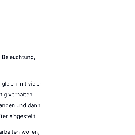
, Beleuchtung,
gleich mit vielen
tig verhalten.
efangen und dann
r eingestellt.
arbeiten wollen,