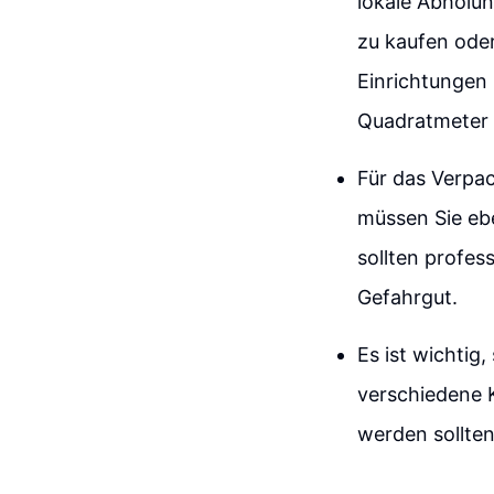
lokale Abholun
zu kaufen oder
Einrichtungen 
Quadratmeter 
Für das Verpac
müssen Sie eb
sollten profes
Gefahrgut.
Es ist wichtig,
verschiedene K
werden sollten