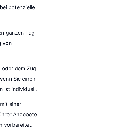
ei potenzielle
den ganzen Tag
g von
o oder dem Zug
 wenn Sie einen
st individuell.
mit einer
führer Angebote
n vorbereitet.