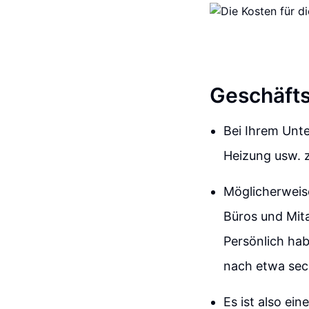
Geschäft
Bei Ihrem Unt
Heizung usw. 
Möglicherweise
Büros und Mitar
Persönlich ha
nach etwa sech
Es ist also ei