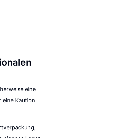
ionalen
herweise eine
r eine Kaution
rtverpackung,