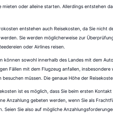
ieten oder alleine starten. Allerdings entstehen dab
okosten entstehen auch Reisekosten, da Sie nicht 
n werden. Sie werden möglicherweise zur Überprüfun
eedereien oder Airlines reisen.
en können sowohl innerhalb des Landes mit dem Aut
nigen Fällen mit dem Flugzeug anfallen, insbesondere
 besuchen müssen. Die genaue Höhe der Reisekosten i
kosten ist es möglich, dass Sie beim ersten Kontakt 
ine Anzahlung gebeten werden, wenn Sie als Fracht
n. Seien Sie also auf mögliche Anzahlungsforderunge