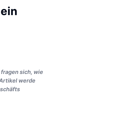
 ein
 fragen sich, wie
 Artikel werde
eschäfts