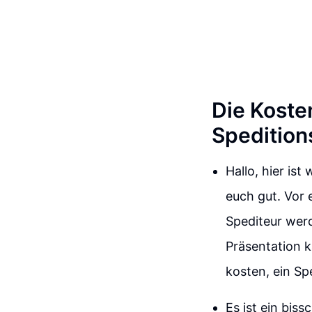
Die Kosten
Spedition
Hallo, hier is
euch gut. Vor 
Spediteur werd
Präsentation 
kosten, ein Sp
Es ist ein biss