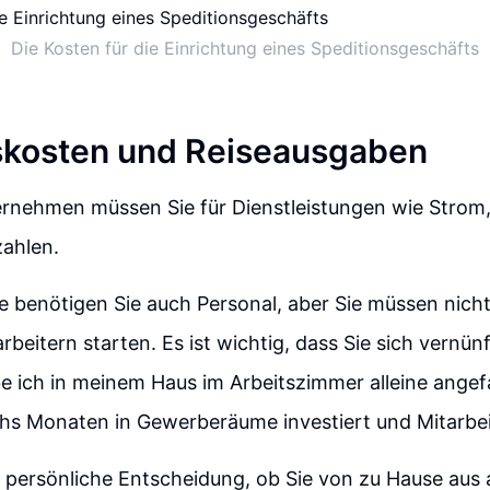
Die Kosten für die Einrichtung eines Speditionsgeschäfts
skosten und Reiseausgaben
ernehmen müssen Sie für Dienstleistungen wie Strom
zahlen.
 benötigen Sie auch Personal, aber Sie müssen nicht 
beitern starten. Es ist wichtig, dass Sie sich vernünf
be ich in meinem Haus im Arbeitszimmer alleine ang
s Monaten in Gewerberäume investiert und Mitarbeite
ne persönliche Entscheidung, ob Sie von zu Hause aus 