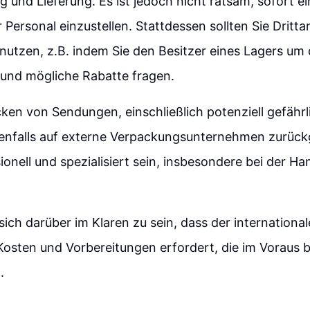
g und Lieferung. Es ist jedoch nicht ratsam, sofort e
 Personal einzustellen. Stattdessen sollten Sie Dritta
nutzen, z.B. indem Sie den Besitzer eines Lagers um 
und mögliche Rabatte fragen.
ken von Sendungen, einschließlich potenziell gefährl
enfalls auf externe Verpackungsunternehmen zurückg
sionell und spezialisiert sein, insbesondere bei der 
 sich darüber im Klaren zu sein, dass der internationa
osten und Vorbereitungen erfordert, die im Voraus b
.