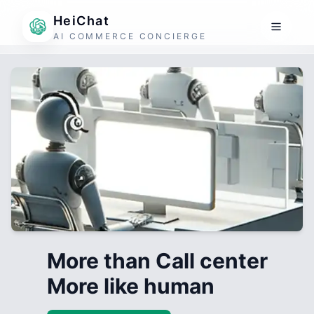
HeiChat
AI COMMERCE CONCIERGE
More than Call center
More like human