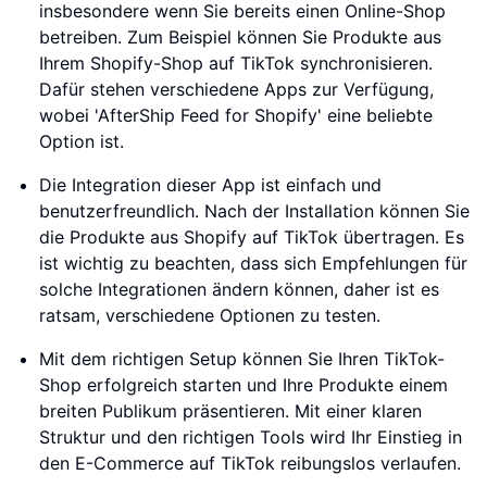
insbesondere wenn Sie bereits einen Online-Shop
betreiben. Zum Beispiel können Sie Produkte aus
Ihrem Shopify-Shop auf TikTok synchronisieren.
Dafür stehen verschiedene Apps zur Verfügung,
wobei 'AfterShip Feed for Shopify' eine beliebte
Option ist.
Die Integration dieser App ist einfach und
benutzerfreundlich. Nach der Installation können Sie
die Produkte aus Shopify auf TikTok übertragen. Es
ist wichtig zu beachten, dass sich Empfehlungen für
solche Integrationen ändern können, daher ist es
ratsam, verschiedene Optionen zu testen.
Mit dem richtigen Setup können Sie Ihren TikTok-
Shop erfolgreich starten und Ihre Produkte einem
breiten Publikum präsentieren. Mit einer klaren
Struktur und den richtigen Tools wird Ihr Einstieg in
den E-Commerce auf TikTok reibungslos verlaufen.