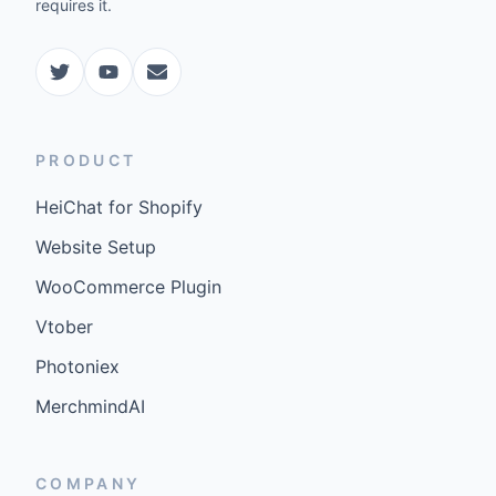
requires it.
PRODUCT
HeiChat for Shopify
Website Setup
WooCommerce Plugin
Vtober
Photoniex
MerchmindAI
COMPANY