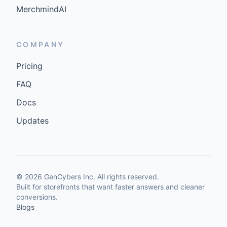
MerchmindAI
COMPANY
Pricing
FAQ
Docs
Updates
©
2026
GenCybers Inc. All rights reserved.
Built for storefronts that want faster answers and cleaner
conversions.
Blogs