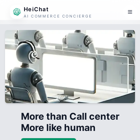
HeiChat
AI COMMERCE CONCIERGE
More than Call center
More like human