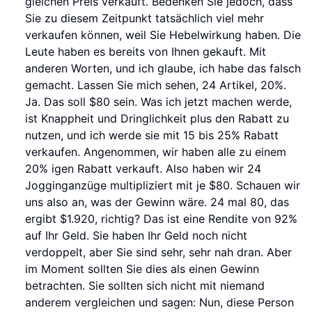
gleichen Preis verkauft. Bedenken Sie jedoch, dass
Sie zu diesem Zeitpunkt tatsächlich viel mehr
verkaufen können, weil Sie Hebelwirkung haben. Die
Leute haben es bereits von Ihnen gekauft. Mit
anderen Worten, und ich glaube, ich habe das falsch
gemacht. Lassen Sie mich sehen, 24 Artikel, 20%.
Ja. Das soll $80 sein. Was ich jetzt machen werde,
ist Knappheit und Dringlichkeit plus den Rabatt zu
nutzen, und ich werde sie mit 15 bis 25% Rabatt
verkaufen. Angenommen, wir haben alle zu einem
20% igen Rabatt verkauft. Also haben wir 24
Jogginganzüge multipliziert mit je $80. Schauen wir
uns also an, was der Gewinn wäre. 24 mal 80, das
ergibt $1.920, richtig? Das ist eine Rendite von 92%
auf Ihr Geld. Sie haben Ihr Geld noch nicht
verdoppelt, aber Sie sind sehr, sehr nah dran. Aber
im Moment sollten Sie dies als einen Gewinn
betrachten. Sie sollten sich nicht mit niemand
anderem vergleichen und sagen: Nun, diese Person