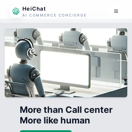
HeiChat
AI COMMERCE CONCIERGE
More than Call center
More like human