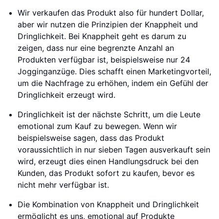
Wir verkaufen das Produkt also für hundert Dollar,
aber wir nutzen die Prinzipien der Knappheit und
Dringlichkeit. Bei Knappheit geht es darum zu
zeigen, dass nur eine begrenzte Anzahl an
Produkten verfügbar ist, beispielsweise nur 24
Jogginganzüge. Dies schafft einen Marketingvorteil,
um die Nachfrage zu erhöhen, indem ein Gefühl der
Dringlichkeit erzeugt wird.
Dringlichkeit ist der nächste Schritt, um die Leute
emotional zum Kauf zu bewegen. Wenn wir
beispielsweise sagen, dass das Produkt
voraussichtlich in nur sieben Tagen ausverkauft sein
wird, erzeugt dies einen Handlungsdruck bei den
Kunden, das Produkt sofort zu kaufen, bevor es
nicht mehr verfügbar ist.
Die Kombination von Knappheit und Dringlichkeit
ermöglicht es uns, emotional auf Produkte