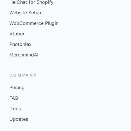
HeiChat for Shopify
Website Setup
WooCommerce Plugin
Vtober
Photoniex
MerchmindAI
COMPANY
Pricing
FAQ
Docs
Updates