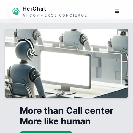
HeiChat
AI COMMERCE CONCIERGE
More than Call center
More like human