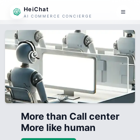
HeiChat
AI COMMERCE CONCIERGE
More than Call center
More like human