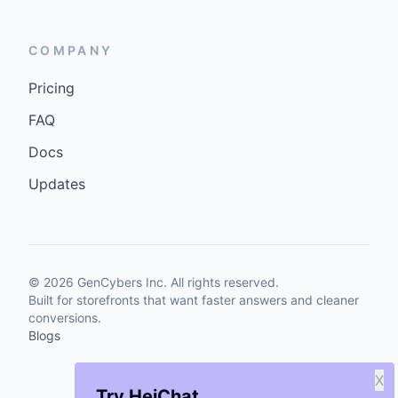
COMPANY
Pricing
FAQ
Docs
Updates
©
2026
GenCybers Inc. All rights reserved.
Built for storefronts that want faster answers and cleaner
conversions.
Blogs
X
Try HeiChat