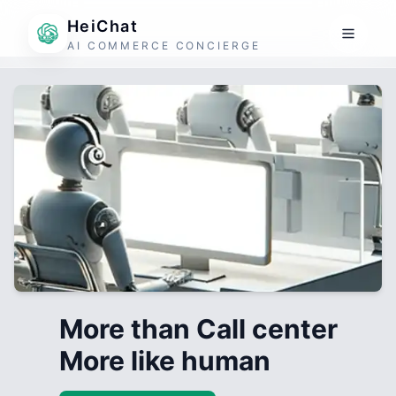
HeiChat
AI COMMERCE CONCIERGE
More than Call center
More like human