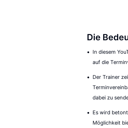
Die Bedeu
In diesem YouT
auf die Termin
Der Trainer ze
Terminvereinb
dabei zu sende
Es wird betont
Möglichkeit bi