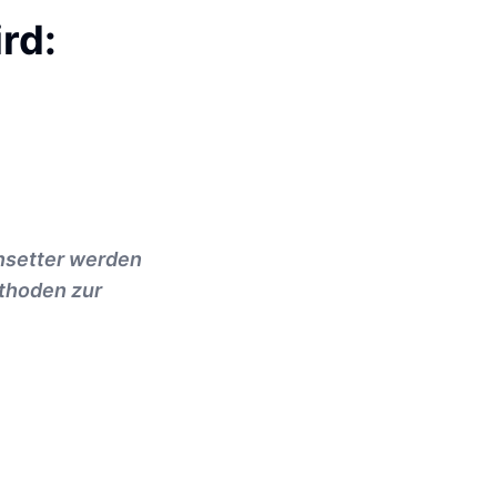
rd:
insetter werden
ethoden zur