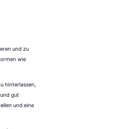
ieren und zu
tformen wie
zu hinterlassen,
 und gut
ellen und eine