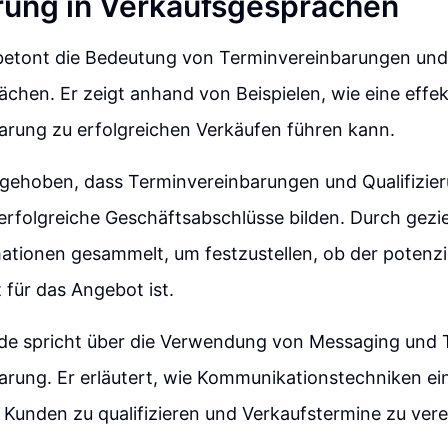
erung in Verkaufsgesprächen
betont die Bedeutung von Terminvereinbarungen und Q
chen. Er zeigt anhand von Beispielen, wie eine effek
arung zu erfolgreichen Verkäufen führen kann.
rgehoben, dass Terminvereinbarungen und Qualifizier
erfolgreiche Geschäftsabschlüsse bilden. Durch gezi
tionen gesammelt, um festzustellen, ob der potenzi
 für das Angebot ist.
de spricht über die Verwendung von Messaging und 
arung. Er erläutert, wie Kommunikationstechniken ei
 Kunden zu qualifizieren und Verkaufstermine zu vere