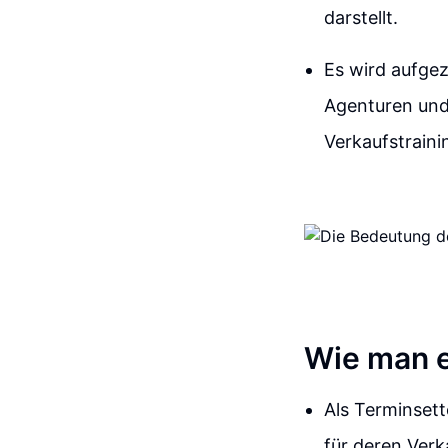
darstellt.
Es wird aufge
Agenturen und
Verkaufstraini
Wie man e
Als Terminsett
für deren Verk