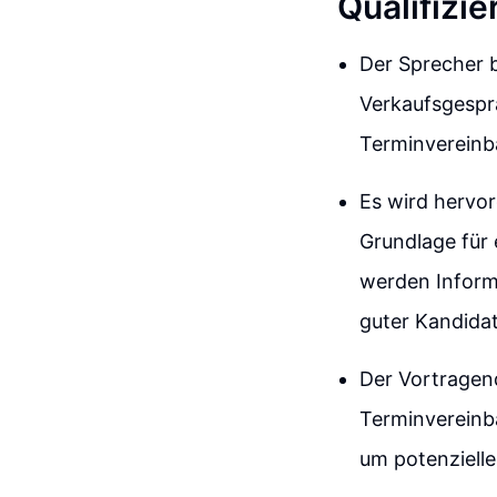
Qualifizi
Der Sprecher 
Verkaufsgesprä
Terminvereinb
Es wird hervo
Grundlage für 
werden Informa
guter Kandidat
Der Vortragen
Terminvereinb
um potenzielle