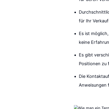
Durchschnittl
für Ihr Verkau
Es ist möglich
keine Erfahrun
Es gibt versc
Positionen zu 
Die Kontaktauf
Anweisungen fo