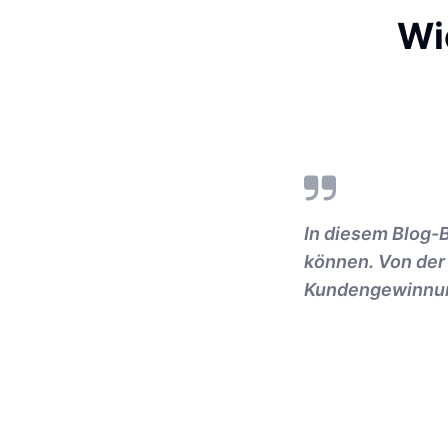
Wi
In diesem Blog-B
können. Von der
Kundengewinnung 