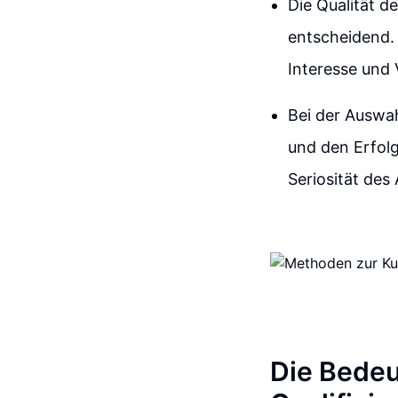
Die Qualität d
entscheidend. 
Interesse und
Bei der Auswah
und den Erfol
Seriosität de
Die Bedeu