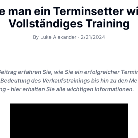
e man ein Terminsetter wi
Vollständiges Training
By
Luke Alexander
·
2/21/2024
eitrag erfahren Sie, wie Sie ein erfolgreicher Term
 Bedeutung des Verkaufstrainings bis hin zu den M
- hier erhalten Sie alle wichtigen Informationen.