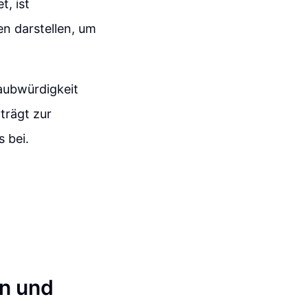
t, ist
en darstellen, um
laubwürdigkeit
trägt zur
 bei.
n und