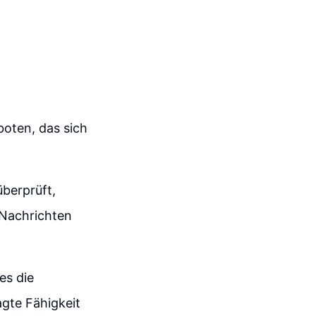
boten, das sich
überprüft,
 Nachrichten
es die
agte Fähigkeit