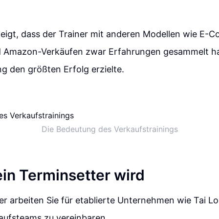
zeigt, dass der Trainer mit anderen Modellen wie E-
 Amazon-Verkäufen zwar Erfahrungen gesammelt ha
ng den größten Erfolg erzielte.
Die Bedeutung des Verkaufstrainings
in Terminsetter wird
er arbeiten Sie für etablierte Unternehmen wie Tai 
aufsteams zu vereinbaren.