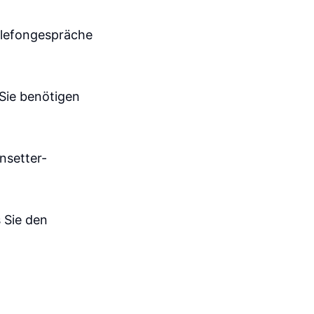
elefongespräche
 Sie benötigen
nsetter-
 Sie den