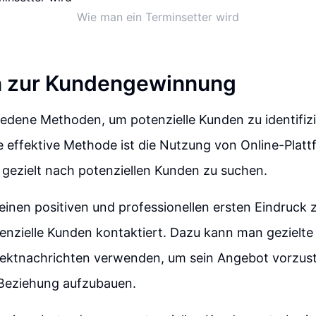
Wie man ein Terminsetter wird
 zur Kundengewinnung
iedene Methoden, um potenzielle Kunden zu identifiz
 effektive Methode ist die Nutzung von Online-Plat
gezielt nach potenziellen Kunden zu suchen.
, einen positiven und professionellen ersten Eindruck 
nzielle Kunden kontaktiert. Dazu kann man gezielte
rektnachrichten verwenden, um sein Angebot vorzust
 Beziehung aufzubauen.