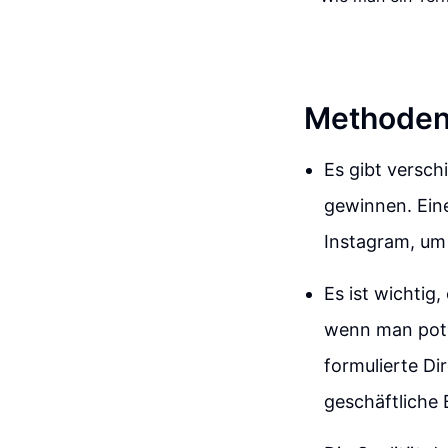
Methoden
Es gibt versch
gewinnen. Eine
Instagram, um 
Es ist wichtig
wenn man pote
formulierte Di
geschäftliche