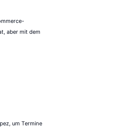
Commerce-
t, aber mit dem
Lopez, um Termine