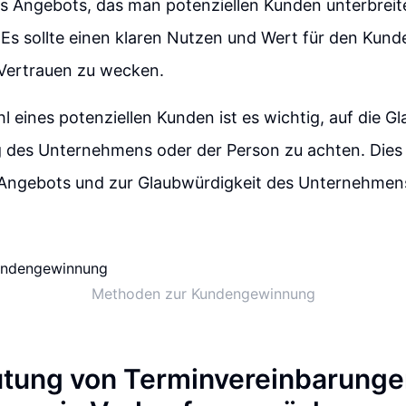
es Angebots, das man potenziellen Kunden unterbreite
Es sollte einen klaren Nutzen und Wert für den Kund
 Vertrauen zu wecken.
l eines potenziellen Kunden ist es wichtig, auf die G
g des Unternehmens oder der Person zu achten. Dies 
s Angebots und zur Glaubwürdigkeit des Unternehmens
Methoden zur Kundengewinnung
tung von Terminvereinbarunge