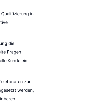
ualifizierung in
tive
ung die
elte Fragen
elle Kunde ein
Telefonaten zur
ngesetzt werden,
inbaren.