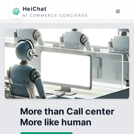
HeiChat
AI COMMERCE CONCIERGE
More than Call center
More like human