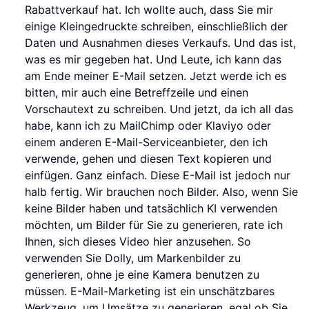
Rabattverkauf hat. Ich wollte auch, dass Sie mir
einige Kleingedruckte schreiben, einschließlich der
Daten und Ausnahmen dieses Verkaufs. Und das ist,
was es mir gegeben hat. Und Leute, ich kann das
am Ende meiner E-Mail setzen. Jetzt werde ich es
bitten, mir auch eine Betreffzeile und einen
Vorschautext zu schreiben. Und jetzt, da ich all das
habe, kann ich zu MailChimp oder Klaviyo oder
einem anderen E-Mail-Serviceanbieter, den ich
verwende, gehen und diesen Text kopieren und
einfügen. Ganz einfach. Diese E-Mail ist jedoch nur
halb fertig. Wir brauchen noch Bilder. Also, wenn Sie
keine Bilder haben und tatsächlich KI verwenden
möchten, um Bilder für Sie zu generieren, rate ich
Ihnen, sich dieses Video hier anzusehen. So
verwenden Sie Dolly, um Markenbilder zu
generieren, ohne je eine Kamera benutzen zu
müssen. E-Mail-Marketing ist ein unschätzbares
Werkzeug, um Umsätze zu generieren, egal ob Sie