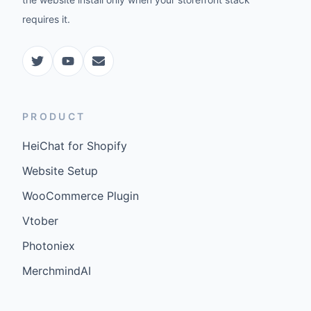
requires it.
PRODUCT
HeiChat for Shopify
Website Setup
WooCommerce Plugin
Vtober
Photoniex
MerchmindAI