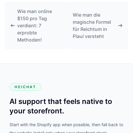
Wie man online
Wie man die
$150 pro Tag
magische Formel
verdient: 7
für Reichtum in
erprobte
Piauí versteht
Methoden!
HEICHAT
AI support that feels native to
your storefront.
Start with the Shopify app when possible, then fall back to
the website install only when your storefront stack