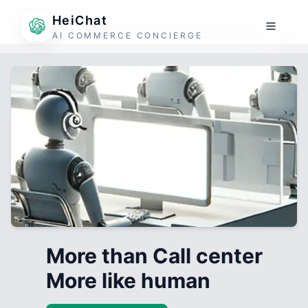
HeiChat
AI COMMERCE CONCIERGE
More than Call center
More like human