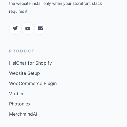
the website install only when your storefront stack
requires it.
PRODUCT
HeiChat for Shopify
Website Setup
WooCommerce Plugin
Vtober
Photoniex
MerchmindAI