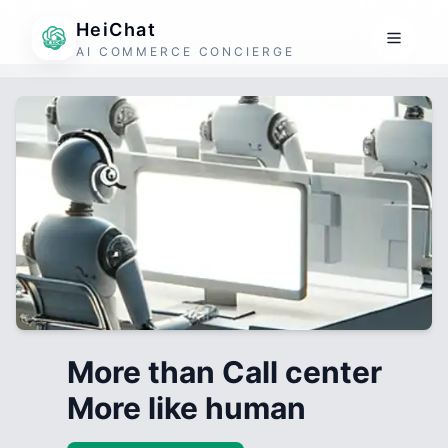
HeiChat
AI COMMERCE CONCIERGE
More than Call center
More like human