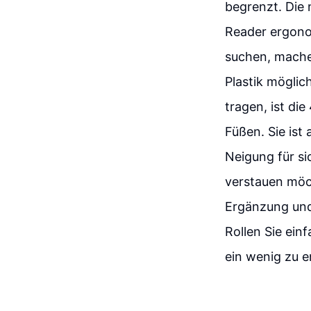
begrenzt. Die 
Reader ergono
suchen, mache
Plastik möglic
tragen, ist di
Füßen. Sie ist
Neigung für si
verstauen möc
Ergänzung und
Rollen Sie ein
ein wenig zu 