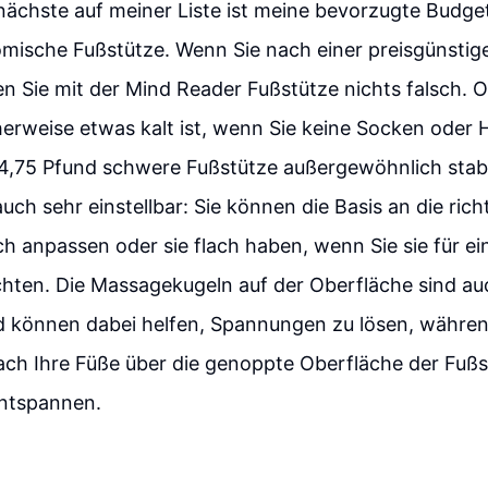
nächste auf meiner Liste ist meine bevorzugte Budge
mische Fußstütze. Wenn Sie nach einer preisgünstig
n Sie mit der Mind Reader Fußstütze nichts falsch. 
herweise etwas kalt ist, wenn Sie keine Socken oder
e 4,75 Pfund schwere Fußstütze außergewöhnlich stabi
 auch sehr einstellbar: Sie können die Basis an die ric
ch anpassen oder sie flach haben, wenn Sie sie für ei
hten. Die Massagekugeln auf der Oberfläche sind au
 können dabei helfen, Spannungen zu lösen, während
fach Ihre Füße über die genoppte Oberfläche der Fußs
entspannen.