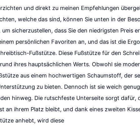
zichten und direkt zu meinen Empfehlungen überge
hten, welche das sind, können Sie unten in der Bes
, um sicherzustellen, dass Sie den niedrigsten Preis 
einem persönlichen Favoriten an, und das ist die Erg
chreibtisch-Fußstütze. Diese Fußstütze für den Schrei
und ihres hauptsächlichen Werts. Obwohl sie moderat
ußstütze aus einem hochwertigen Schaumstoff, der se
nterstützung zu bieten. Dennoch ist sie weich genug
nden hinweg. Die rutschfeste Unterseite sorgt dafür, 
t an ihrem Platz bleibt, und dank eines zweiten Kiss
tütze anhebt, wird diese