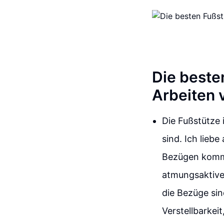
Die beste
Arbeiten 
Die Fußstütze 
sind. Ich lieb
Bezügen kommt
atmungsaktive
die Bezüge si
Verstellbarkei