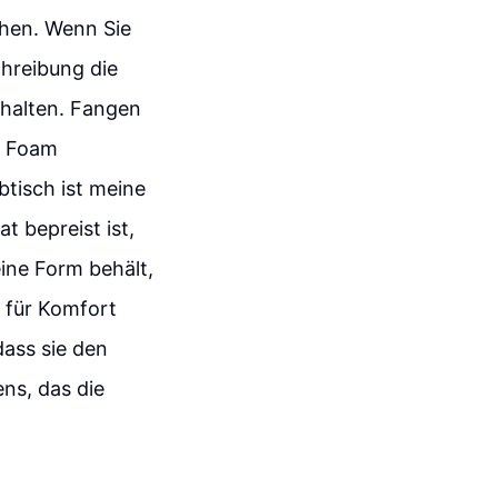
hen. Wenn Sie
chreibung die
erhalten. Fangen
o Foam
btisch ist meine
 bepreist ist,
ine Form behält,
 für Komfort
dass sie den
ens, das die