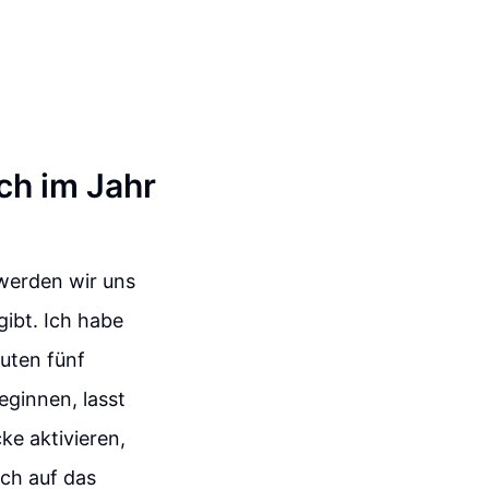
ch im Jahr
 werden wir uns
gibt. Ich habe
uten fünf
eginnen, lasst
e aktivieren,
ch auf das