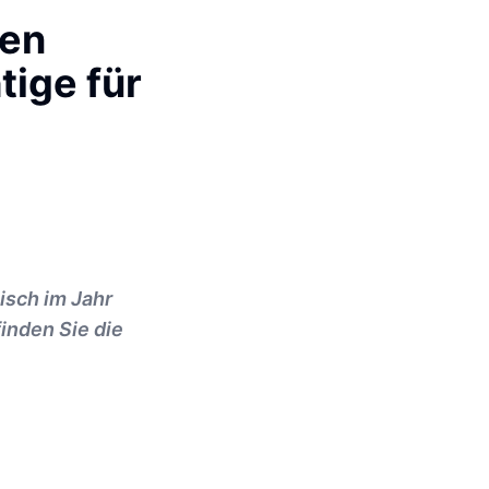
den
tige für
isch im Jahr
inden Sie die