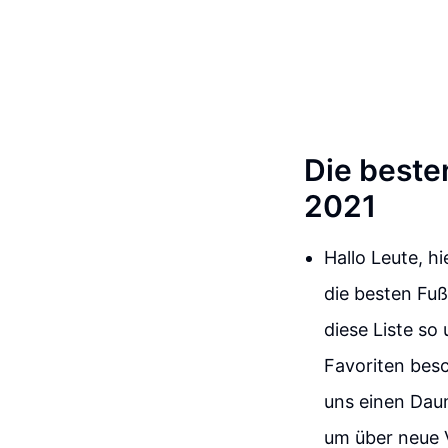
Die beste
2021
Hallo Leute, h
die besten Fuß
diese Liste so
Favoriten besc
uns einen Dau
um über neue 