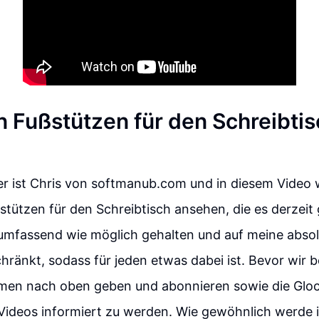
n Fußstützen für den Schreibtis
ier ist Chris von softmanub.com und in diesem Video
stützen für den Schreibtisch ansehen, die es derzeit 
 umfassend wie möglich gehalten und auf meine absol
hränkt, sodass für jeden etwas dabei ist. Bevor wir b
men nach oben geben und abonnieren sowie die Glock
Videos informiert zu werden. Wie gewöhnlich werde i