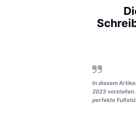
Di
Schreib
In diesem Artike
2023 vorstellen.
perfekte Fußstüt