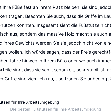
s Ihre Füße fest an ihrem Platz bleiben, sie sind jedoc
cken tragen. Beachten Sie auch, dass die Griffe im Lau
nutzen könnten. Insgesamt sieht die Fußstütze nicht
tisch aus, sondern das massive Holz macht sie auch
nd ihres Gewichts werden Sie sie jedoch nicht von e
n wollen. Ich würde sagen, dass der Preis gerechtfer
 über Jahre hinweg in Ihrem Büro oder wo auch immer
teile sind, dass sie sanft schaukelt, sehr stabil ist,
en Griffe sind ziemlich rau, also tragen Sie unbedingt
Die besten Fußstützen für Ihre Arbeitsumgebung