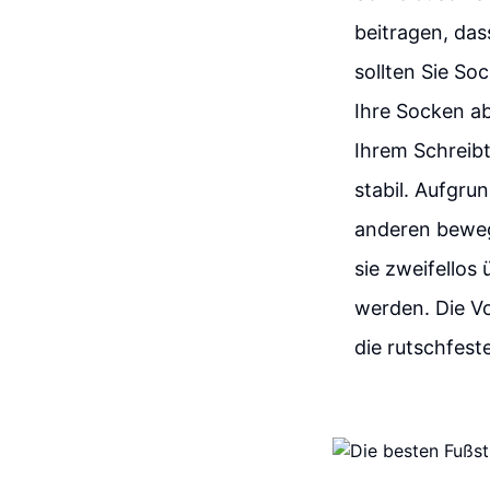
beitragen, das
sollten Sie So
Ihre Socken ab
Ihrem Schreib
stabil. Aufgru
anderen bewege
sie zweifellos
werden. Die Vor
die rutschfest