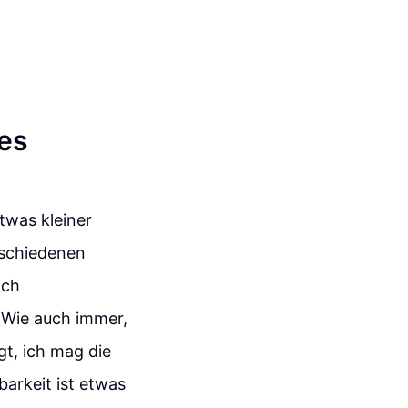
les
etwas kleiner
erschiedenen
och
 Wie auch immer,
t, ich mag die
barkeit ist etwas