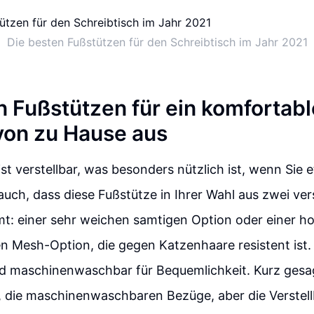
Die besten Fußstützen für den Schreibtisch im Jahr 2021
n Fußstützen für ein komfortab
von zu Hause aus
ist verstellbar, was besonders nützlich ist, wenn Sie 
e auch, dass diese Fußstütze in Ihrer Wahl aus zwei v
: einer sehr weichen samtigen Option oder einer h
n Mesh-Option, die gegen Katzenhaare resistent ist.
nd maschinenwaschbar für Bequemlichkeit. Kurz gesag
t, die maschinenwaschbaren Bezüge, aber die Verstell