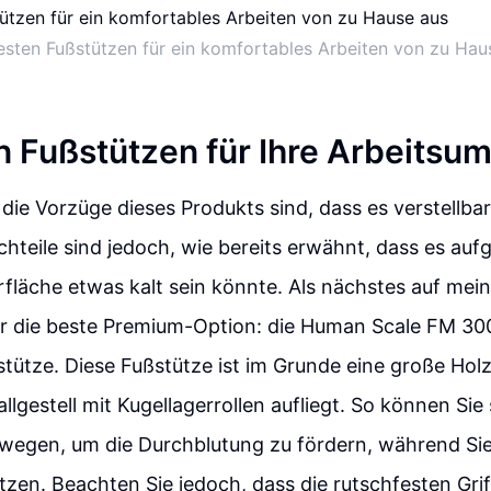
esten Fußstützen für ein komfortables Arbeiten von zu Hau
n Fußstützen für Ihre Arbeits
die Vorzüge dieses Produkts sind, dass es verstellbar
chteile sind jedoch, wie bereits erwähnt, dass es auf
fläche etwas kalt sein könnte. Als nächstes auf meine
r die beste Premium-Option: die Human Scale FM 30
ütze. Diese Fußstütze ist im Grunde eine große Holz
llgestell mit Kugellagerrollen aufliegt. So können Sie
ewegen, um die Durchblutung zu fördern, während Si
itzen. Beachten Sie jedoch, dass die rutschfesten Gri