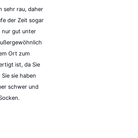
h sehr rau, daher
fe der Zeit sogar
 nur gut unter
 außergewöhnlich
inem Ort zum
tigt ist, da Sie
 Sie sie haben
 aber schwer und
 Socken.