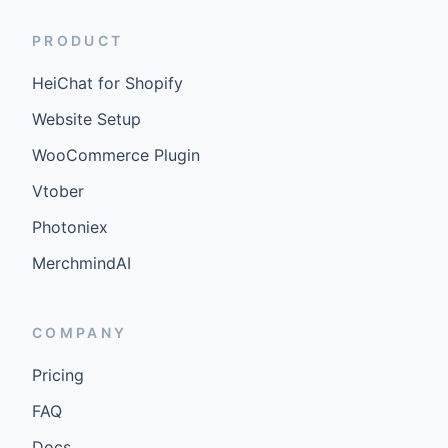
PRODUCT
HeiChat for Shopify
Website Setup
WooCommerce Plugin
Vtober
Photoniex
MerchmindAI
COMPANY
Pricing
FAQ
Docs