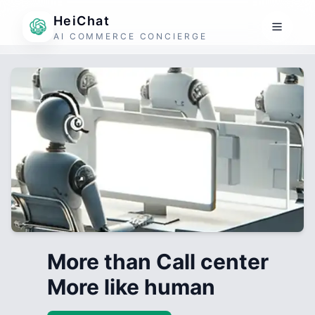
HeiChat
AI COMMERCE CONCIERGE
More than Call center
More like human