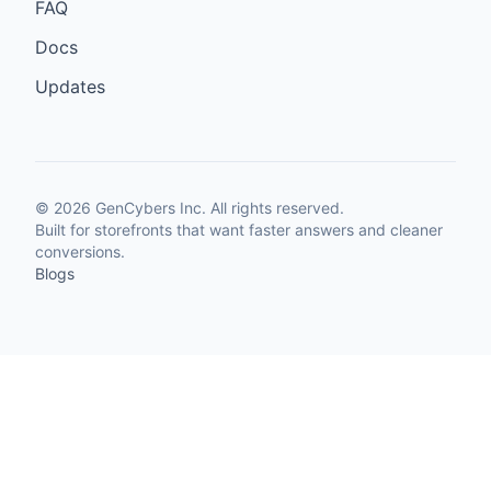
FAQ
Docs
Updates
©
2026
GenCybers Inc. All rights reserved.
Built for storefronts that want faster answers and cleaner
conversions.
Blogs