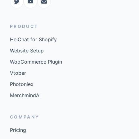
PRODUCT
HeiChat for Shopify
Website Setup
WooCommerce Plugin
Vtober
Photoniex
MerchmindAI
COMPANY
Pricing