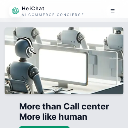
HeiChat
AI COMMERCE CONCIERGE
More than Call center
More like human