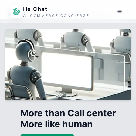
HeiChat
AI COMMERCE CONCIERGE
More than Call center
More like human