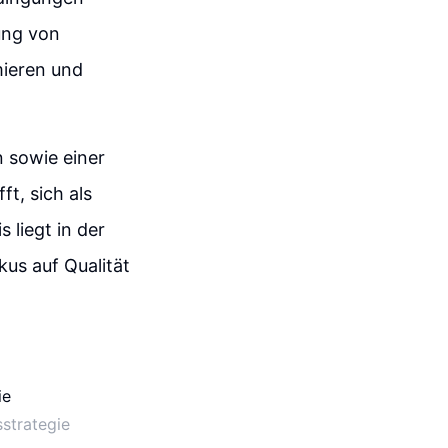
tung von
mieren und
 sowie einer
t, sich als
 liegt in der
us auf Qualität
strategie