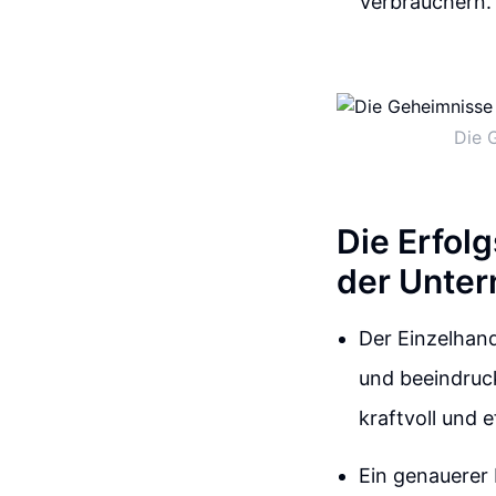
Verbrauchern.
Die G
Die Erfol
der Unter
Der Einzelhand
und beeindruc
kraftvoll und e
Ein genauerer 