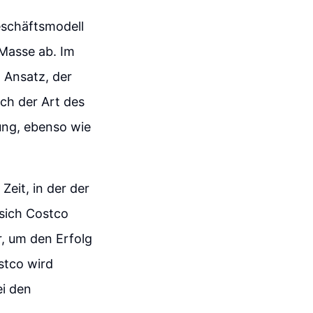
eschäftsmodell
 Masse ab. Im
 Ansatz, der
ch der Art des
tung, ebenso wie
Zeit, in der der
 sich Costco
, um den Erfolg
stco wird
ei den