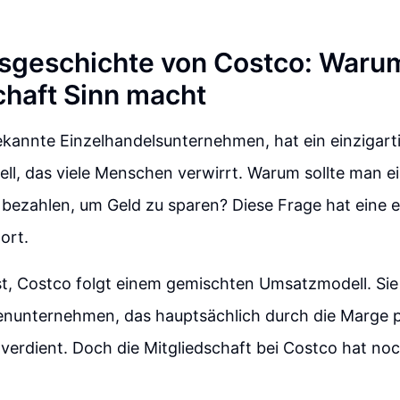
gsgeschichte von Costco: Waru
chaft Sinn macht
ekannte Einzelhandelsunternehmen, hat ein einzigart
l, das viele Menschen verwirrt. Warum sollte man e
 bezahlen, um Geld zu sparen? Diese Frage hat eine e
ort.
st, Costco folgt einem gemischten Umsatzmodell. Sie 
tenunternehmen, das hauptsächlich durch die Marge p
verdient. Doch die Mitgliedschaft bei Costco hat no