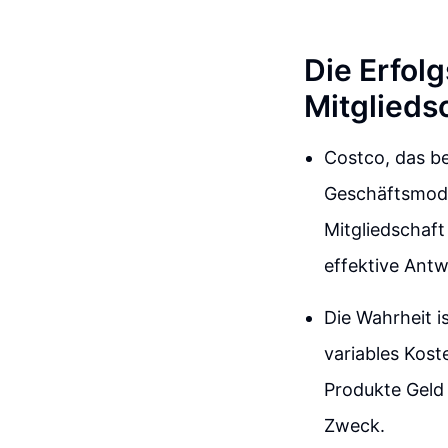
Die Erfol
Mitglieds
Costco, das b
Geschäftsmodel
Mitgliedschaft
effektive Antw
Die Wahrheit i
variables Kos
Produkte Geld 
Zweck.