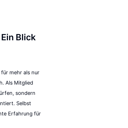
Ein Blick
für mehr als nur
. Als Mitglied
dürfen, sondern
tiert. Selbst
nte Erfahrung für