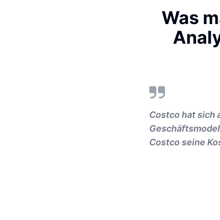
Was ma
Anal
Costco hat sich 
Geschäftsmodell 
Costco seine Ko