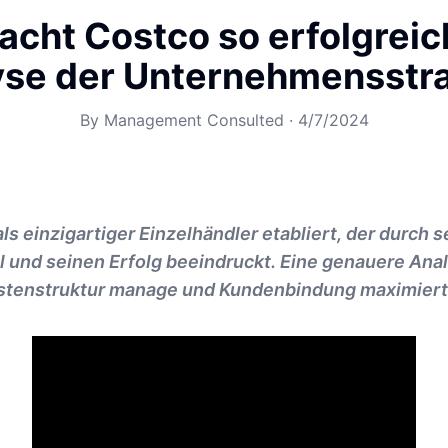
cht Costco so erfolgreic
yse der Unternehmensstra
By
Management Consulted
·
4/7/2024
als einzigartiger Einzelhändler etabliert, der durch
und seinen Erfolg beeindruckt. Eine genauere Anal
stenstruktur manage und Kundenbindung maximiert