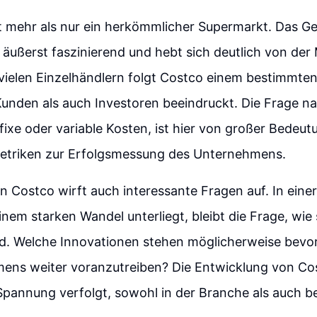
it mehr als nur ein herkömmlicher Supermarkt. Das G
 äußerst faszinierend und hebt sich deutlich von der
vielen Einzelhändlern folgt Costco einem bestimmten
unden als auch Investoren beeindruckt. Die Frage na
fixe oder variable Kosten, ist hier von großer Bedeu
metriken zur Erfolgsmessung des Unternehmens.
n Costco wirft auch interessante Fragen auf. In einer 
inem starken Wandel unterliegt, bleibt die Frage, wie
d. Welche Innovationen stehen möglicherweise bevor
ens weiter voranzutreiben? Die Entwicklung von Co
 Spannung verfolgt, sowohl in der Branche als auch b