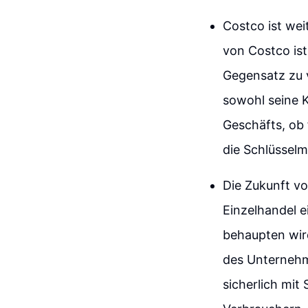
Costco ist we
von Costco ist
Gegensatz zu 
sowohl seine K
Geschäfts, ob 
die Schlüssel
Die Zukunft vo
Einzelhandel e
behaupten wir
des Unternehm
sicherlich mit