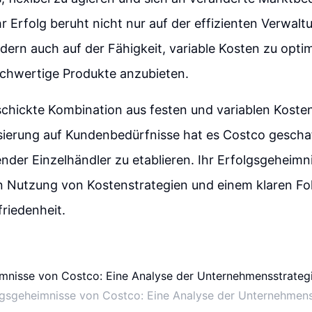
r Erfolg beruht nicht nur auf der effizienten Verwal
dern auch auf der Fähigkeit, variable Kosten zu opti
ochwertige Produkte anzubieten.
chickte Kombination aus festen und variablen Kosten
ierung auf Kundenbedürfnisse hat es Costco geschaff
der Einzelhändler zu etablieren. Ihr Erfolgsgeheimnis
Nutzung von Kostenstrategien und einem klaren Fok
riedenheit.
lgsgeheimnisse von Costco: Eine Analyse der Unternehmens