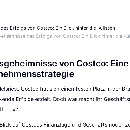
eheimnisse des Erfolgs von Costco: Ein Blick hinter die Ku
gsgeheimnisse von Costco: Eine
nehmensstrategie
elsriese Costco hat sich einen festen Platz in der B
kende Erfolge erzielt. Doch was macht ihr Geschäfts
ffektiv?
Blick auf Costcos Finanzlage und Geschäftsmodell zei