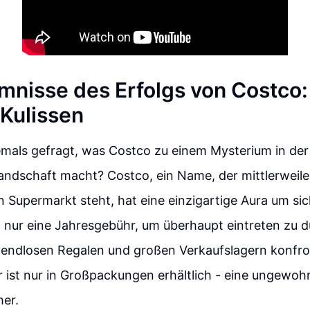
mnisse des Erfolgs von Costco: 
 Kulissen
emals gefragt, was Costco zu einem Mysterium in der
andschaft macht? Costco, ein Name, der mittlerweile 
 Supermarkt steht, hat eine einzigartige Aura um sich
t nur eine Jahresgebühr, um überhaupt eintreten zu 
 endlosen Regalen und großen Verkaufslagern konfron
r ist nur in Großpackungen erhältlich - eine ungewoh
her.