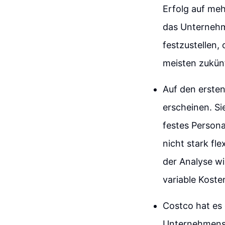
Erfolg auf meh
das Unternehm
festzustellen,
meisten zukün
Auf den erste
erscheinen. Si
festes Persona
nicht stark fl
der Analyse wi
variable Koste
Costco hat es 
Unternehmens,