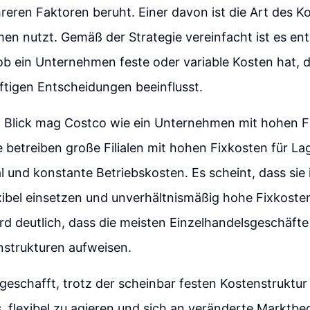
reren Faktoren beruht. Einer davon ist die Art des K
en nutzt. Gemäß der Strategie vereinfacht ist es en
 ob ein Unternehmen feste oder variable Kosten hat, d
ftigen Entscheidungen beeinflusst.
n Blick mag Costco wie ein Unternehmen mit hohen F
e betreiben große Filialen mit hohen Fixkosten für L
l und konstante Betriebskosten. Es scheint, dass sie 
exibel einsetzen und unverhältnismäßig hohe Fixkoste
rd deutlich, dass die meisten Einzelhandelsgeschäfte
nstrukturen aufweisen.
geschafft, trotz der scheinbar festen Kostenstruktur
 flexibel zu agieren und sich an veränderte Marktb