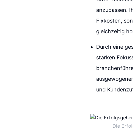
anzupassen. Ih
Fixkosten, son
gleichzeitig h
Durch eine ges
starken Fokuss
branchenführen
ausgewogenen 
und Kundenzuf
Die Erfo