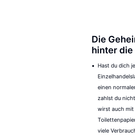
Die Gehei
hinter die
Hast du dich j
Einzelhandelsl
einen normalen
zahlst du nich
wirst auch mit
Toilettenpapie
viele Verbrauc