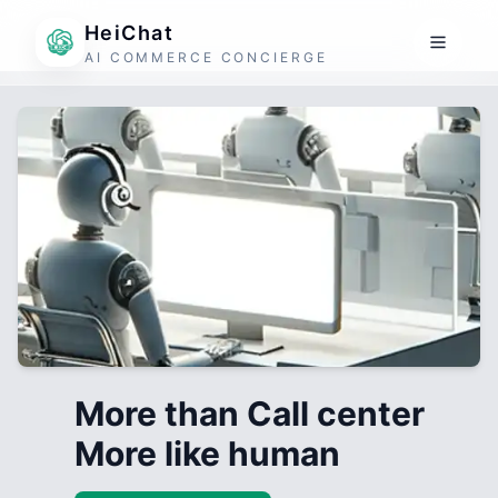
HeiChat
AI COMMERCE CONCIERGE
More than Call center
More like human