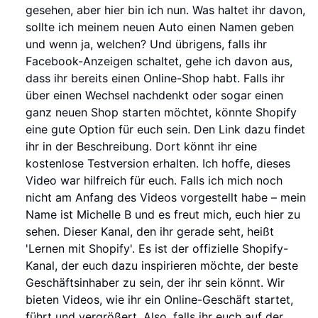
gesehen, aber hier bin ich nun. Was haltet ihr davon,
sollte ich meinem neuen Auto einen Namen geben
und wenn ja, welchen? Und übrigens, falls ihr
Facebook-Anzeigen schaltet, gehe ich davon aus,
dass ihr bereits einen Online-Shop habt. Falls ihr
über einen Wechsel nachdenkt oder sogar einen
ganz neuen Shop starten möchtet, könnte Shopify
eine gute Option für euch sein. Den Link dazu findet
ihr in der Beschreibung. Dort könnt ihr eine
kostenlose Testversion erhalten. Ich hoffe, dieses
Video war hilfreich für euch. Falls ich mich noch
nicht am Anfang des Videos vorgestellt habe – mein
Name ist Michelle B und es freut mich, euch hier zu
sehen. Dieser Kanal, den ihr gerade seht, heißt
'Lernen mit Shopify'. Es ist der offizielle Shopify-
Kanal, der euch dazu inspirieren möchte, der beste
Geschäftsinhaber zu sein, der ihr sein könnt. Wir
bieten Videos, wie ihr ein Online-Geschäft startet,
führt und vergrößert. Also, falls ihr euch auf der