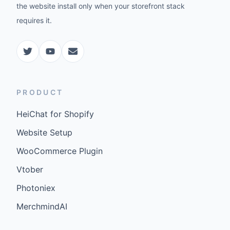
the website install only when your storefront stack
requires it.
PRODUCT
HeiChat for Shopify
Website Setup
WooCommerce Plugin
Vtober
Photoniex
MerchmindAI