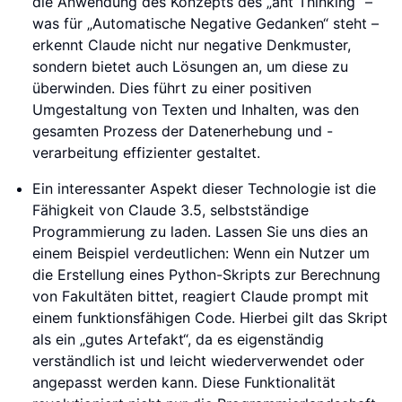
die Anwendung des Konzepts des „ant Thinking“ –
was für „Automatische Negative Gedanken“ steht –
erkennt Claude nicht nur negative Denkmuster,
sondern bietet auch Lösungen an, um diese zu
überwinden. Dies führt zu einer positiven
Umgestaltung von Texten und Inhalten, was den
gesamten Prozess der Datenerhebung und -
verarbeitung effizienter gestaltet.
Ein interessanter Aspekt dieser Technologie ist die
Fähigkeit von Claude 3.5, selbstständige
Programmierung zu laden. Lassen Sie uns dies an
einem Beispiel verdeutlichen: Wenn ein Nutzer um
die Erstellung eines Python-Skripts zur Berechnung
von Fakultäten bittet, reagiert Claude prompt mit
einem funktionsfähigen Code. Hierbei gilt das Skript
als ein „gutes Artefakt“, da es eigenständig
verständlich ist und leicht wiederverwendet oder
angepasst werden kann. Diese Funktionalität