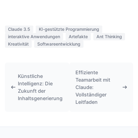
Claude 3.5
KI-gestützte Programmierung
interaktive Anwendungen
Artefakte
Ant Thinking
Kreativität
Softwareentwicklung
Effiziente
Künstliche
Teamarbeit mit
Intelligenz: Die
Claude:
Zukunft der
Vollständiger
Inhaltsgenerierung
Leitfaden