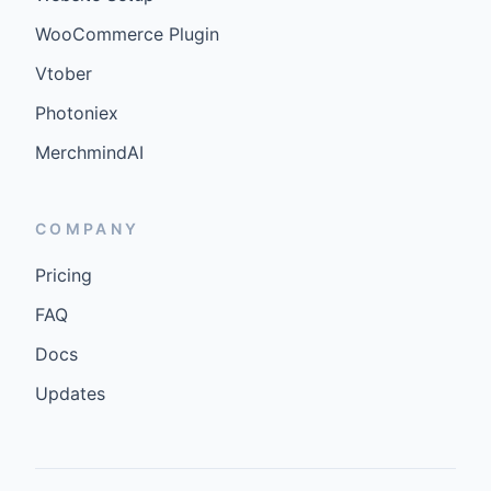
WooCommerce Plugin
Vtober
Photoniex
MerchmindAI
COMPANY
Pricing
FAQ
Docs
Updates