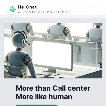
HeiChat
AI COMMERCE CONCIERGE
More than Call center
More like human