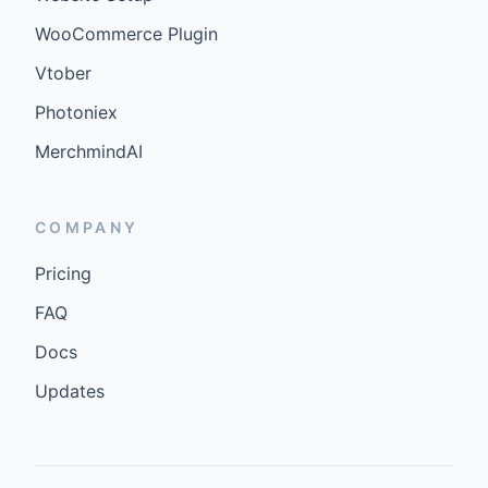
WooCommerce Plugin
Vtober
Photoniex
MerchmindAI
COMPANY
Pricing
FAQ
Docs
Updates