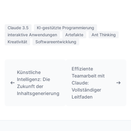
Claude 3.5
KI-gestützte Programmierung
interaktive Anwendungen
Artefakte
Ant Thinking
Kreativität
Softwareentwicklung
Effiziente
Künstliche
Teamarbeit mit
Intelligenz: Die
Claude:
Zukunft der
Vollständiger
Inhaltsgenerierung
Leitfaden