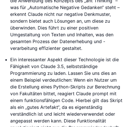
die Anwendung des Konzepts des „ant Thinking“ –
was für „Automatische Negative Gedanken“ steht –
erkennt Claude nicht nur negative Denkmuster,
sondern bietet auch Lösungen an, um diese zu
überwinden. Dies führt zu einer positiven
Umgestaltung von Texten und Inhalten, was den
gesamten Prozess der Datenerhebung und -
verarbeitung effizienter gestaltet.
Ein interessanter Aspekt dieser Technologie ist die
Fähigkeit von Claude 3.5, selbstständige
Programmierung zu laden. Lassen Sie uns dies an
einem Beispiel verdeutlichen: Wenn ein Nutzer um
die Erstellung eines Python-Skripts zur Berechnung
von Fakultäten bittet, reagiert Claude prompt mit
einem funktionsfähigen Code. Hierbei gilt das Skript
als ein „gutes Artefakt“, da es eigenständig
verständlich ist und leicht wiederverwendet oder
angepasst werden kann. Diese Funktionalität