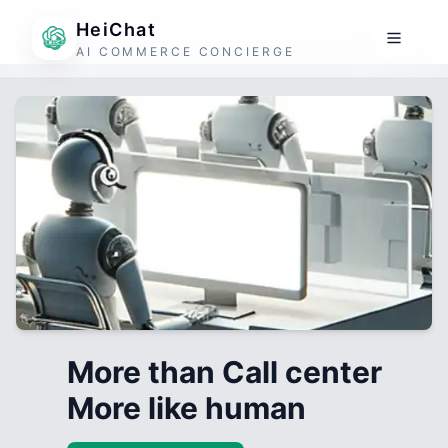
HeiChat
AI COMMERCE CONCIERGE
More than Call center
More like human