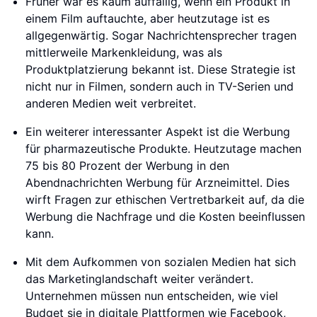
Früher war es kaum auffällig, wenn ein Produkt in
einem Film auftauchte, aber heutzutage ist es
allgegenwärtig. Sogar Nachrichtensprecher tragen
mittlerweile Markenkleidung, was als
Produktplatzierung bekannt ist. Diese Strategie ist
nicht nur in Filmen, sondern auch in TV-Serien und
anderen Medien weit verbreitet.
Ein weiterer interessanter Aspekt ist die Werbung
für pharmazeutische Produkte. Heutzutage machen
75 bis 80 Prozent der Werbung in den
Abendnachrichten Werbung für Arzneimittel. Dies
wirft Fragen zur ethischen Vertretbarkeit auf, da die
Werbung die Nachfrage und die Kosten beeinflussen
kann.
Mit dem Aufkommen von sozialen Medien hat sich
das Marketinglandschaft weiter verändert.
Unternehmen müssen nun entscheiden, wie viel
Budget sie in digitale Plattformen wie Facebook,