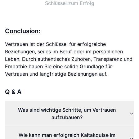
Schlüssel zum Erfolg
Conclusion:
Vertrauen ist der Schlüssel für erfolgreiche
Beziehungen, sei es im Beruf oder im persönlichen
Leben. Durch authentisches Zuhören, Transparenz und
Empathie bauen Sie eine solide Grundlage für
Vertrauen und langfristige Beziehungen auf.
Q & A
Was sind wichtige Schritte, um Vertrauen
aufzubauen?
Wie kann man erfolgreich Kaltakquise im