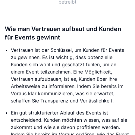
betreibt
Wie man Vertrauen aufbaut und Kunden
für Events gewinnt
Vertrauen ist der Schlüssel, um Kunden für Events
zu gewinnen. Es ist wichtig, dass potenzielle
Kunden sich wohl und geschätzt fühlen, um an
einem Event teilzunehmen. Eine Möglichkeit,
Vertrauen aufzubauen, ist es, Kunden über Ihre
Arbeitsweise zu informieren. Indem Sie bereits im
Voraus klar kommunizieren, was sie erwartet,
schaffen Sie Transparenz und Verlässlichkeit.
Ein gut strukturierter Ablauf des Events ist
entscheidend. Kunden möchten wissen, was auf sie
zukommt und wie sie davon profitieren werden.
Indem Sie bereits im Voraus erklären, wie das Event