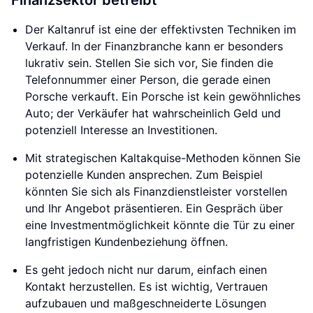
Finanzsektor betreibt
Der Kaltanruf ist eine der effektivsten Techniken im
Verkauf. In der Finanzbranche kann er besonders
lukrativ sein. Stellen Sie sich vor, Sie finden die
Telefonnummer einer Person, die gerade einen
Porsche verkauft. Ein Porsche ist kein gewöhnliches
Auto; der Verkäufer hat wahrscheinlich Geld und
potenziell Interesse an Investitionen.
Mit strategischen Kaltakquise-Methoden können Sie
potenzielle Kunden ansprechen. Zum Beispiel
könnten Sie sich als Finanzdienstleister vorstellen
und Ihr Angebot präsentieren. Ein Gespräch über
eine Investmentmöglichkeit könnte die Tür zu einer
langfristigen Kundenbeziehung öffnen.
Es geht jedoch nicht nur darum, einfach einen
Kontakt herzustellen. Es ist wichtig, Vertrauen
aufzubauen und maßgeschneiderte Lösungen