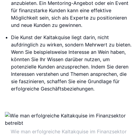
anzubieten. Ein Mentoring-Angebot oder ein Event
für finanzstarke Kunden kann eine effektive
Möglichkeit sein, sich als Experte zu positionieren
und neue Kunden zu gewinnen.
Die Kunst der Kaltakquise liegt darin, nicht
aufdringlich zu wirken, sondern Mehrwert zu bieten.
Wenn Sie beispielsweise Interesse an Wein haben,
könnten Sie Ihr Wissen darüber nutzen, um
potenzielle Kunden anzusprechen. Indem Sie deren
Interessen verstehen und Themen ansprechen, die
sie faszinieren, schaffen Sie eine Grundlage für
erfolgreiche Geschäftsbeziehungen.
Wie man erfolgreiche Kaltakquise im Finanzsektor