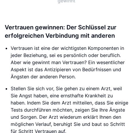
gewinnt
Vertrauen gewinnen: Der Schlüssel zur
erfolgreichen Verbindung mit anderen
Vertrauen ist eine der wichtigsten Komponenten in
jeder Beziehung, sei es persönlich oder beruflich.
Aber wie gewinnt man Vertrauen? Ein wesentlicher
Aspekt ist das Antizipieren von Bedürfnissen und
Ängsten der anderen Person.
Stellen Sie sich vor, Sie gehen zu einem Arzt, weil
Sie Angst haben, eine ernsthafte Krankheit zu
haben. Indem Sie dem Arzt mitteilen, dass Sie einige
Tests durchführen möchten, zeigen Sie Ihre Ängste
und Sorgen. Der Arzt wiederum erklärt Ihnen den
möglichen Verlauf, beruhigt Sie und baut so Schritt
für Schritt Vertrauen auf.