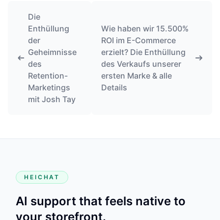
Die
Enthüllung
Wie haben wir 15.500%
der
ROI im E-Commerce
Geheimnisse
erzielt? Die Enthüllung
des
des Verkaufs unserer
Retention-
ersten Marke & alle
Marketings
Details
mit Josh Tay
HEICHAT
AI support that feels native to
your storefront.