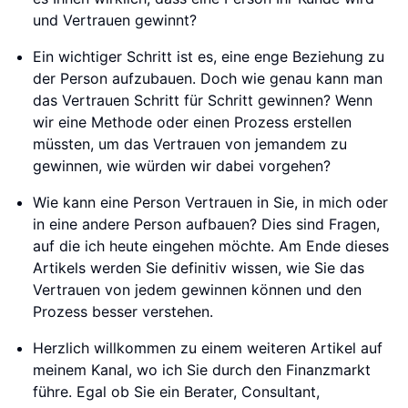
und Vertrauen gewinnt?
Ein wichtiger Schritt ist es, eine enge Beziehung zu
der Person aufzubauen. Doch wie genau kann man
das Vertrauen Schritt für Schritt gewinnen? Wenn
wir eine Methode oder einen Prozess erstellen
müssten, um das Vertrauen von jemandem zu
gewinnen, wie würden wir dabei vorgehen?
Wie kann eine Person Vertrauen in Sie, in mich oder
in eine andere Person aufbauen? Dies sind Fragen,
auf die ich heute eingehen möchte. Am Ende dieses
Artikels werden Sie definitiv wissen, wie Sie das
Vertrauen von jedem gewinnen können und den
Prozess besser verstehen.
Herzlich willkommen zu einem weiteren Artikel auf
meinem Kanal, wo ich Sie durch den Finanzmarkt
führe. Egal ob Sie ein Berater, Consultant,