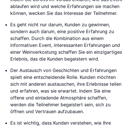
ablaufen wird und welche Erfahrungen sie machen
können, wecken Sie das Interesse der Teilnehmer.
Es geht nicht nur darum, Kunden zu gewinnen,
sondern auch darum, eine positive Erfahrung zu
schaffen. Durch die Kombination aus einem
informativen Event, interessanten Erfahrungen und
einer Weinverkostung schaffen Sie ein einzigartiges
Erlebnis, das die Kunden begeistern wird.
Der Austausch von Geschichten und Erfahrungen
spielt eine entscheidende Rolle. Kunden möchten
sich mit anderen austauschen, ihre Erlebnisse teilen
und erfahren, was sie erwartet. Indem Sie eine
offene und einladende Atmosphäre schaffen,
werden die Teilnehmer begeistert sein, sich zu
öffnen und Vertrauen aufzubauen.
Es ist wichtig, dass Kunden verstehen, wie Ihre