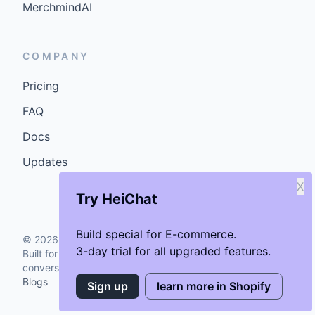
MerchmindAI
COMPANY
Pricing
FAQ
Docs
Updates
X
Try HeiChat
Build special for E-commerce.
©
2026
GenCybers Inc. All rights reserved.
3-day trial for all upgraded features.
Built for storefronts that want faster answers and cleaner
conversions.
Blogs
Sign up
learn more in Shopify