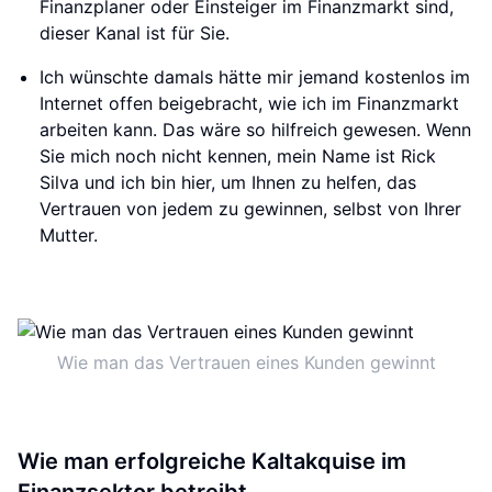
Finanzplaner oder Einsteiger im Finanzmarkt sind,
dieser Kanal ist für Sie.
Ich wünschte damals hätte mir jemand kostenlos im
Internet offen beigebracht, wie ich im Finanzmarkt
arbeiten kann. Das wäre so hilfreich gewesen. Wenn
Sie mich noch nicht kennen, mein Name ist Rick
Silva und ich bin hier, um Ihnen zu helfen, das
Vertrauen von jedem zu gewinnen, selbst von Ihrer
Mutter.
Wie man das Vertrauen eines Kunden gewinnt
Wie man erfolgreiche Kaltakquise im