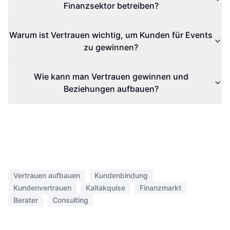
Finanzsektor betreiben?
Warum ist Vertrauen wichtig, um Kunden für Events
zu gewinnen?
Wie kann man Vertrauen gewinnen und
Beziehungen aufbauen?
Vertrauen aufbauen
Kundenbindung
Kundenvertrauen
Kaltakquise
Finanzmarkt
Berater
Consulting