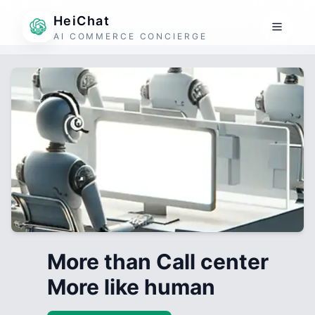
HeiChat
AI COMMERCE CONCIERGE
More than Call center
More like human