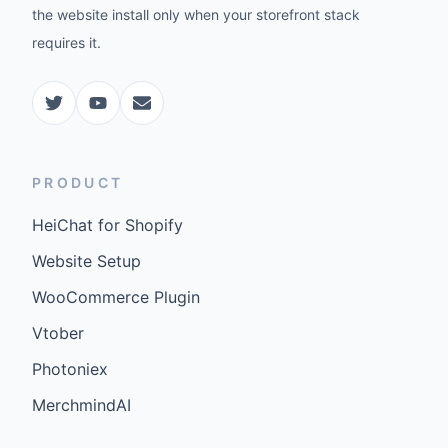
the website install only when your storefront stack
requires it.
PRODUCT
HeiChat for Shopify
Website Setup
WooCommerce Plugin
Vtober
Photoniex
MerchmindAI