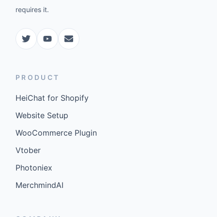
requires it.
PRODUCT
HeiChat for Shopify
Website Setup
WooCommerce Plugin
Vtober
Photoniex
MerchmindAI