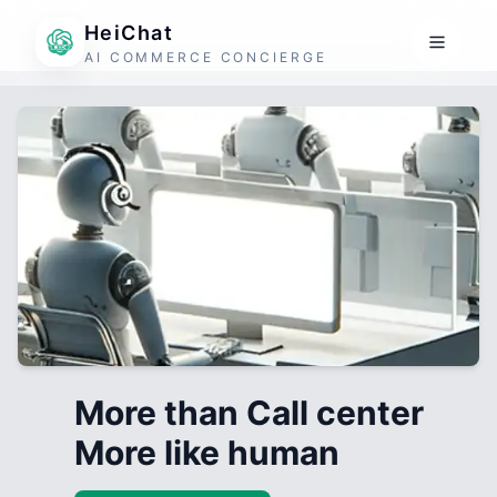
HeiChat
AI COMMERCE CONCIERGE
More than Call center
More like human