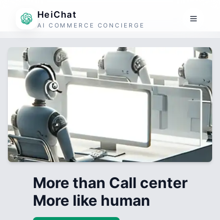
HeiChat
AI COMMERCE CONCIERGE
More than Call center
More like human