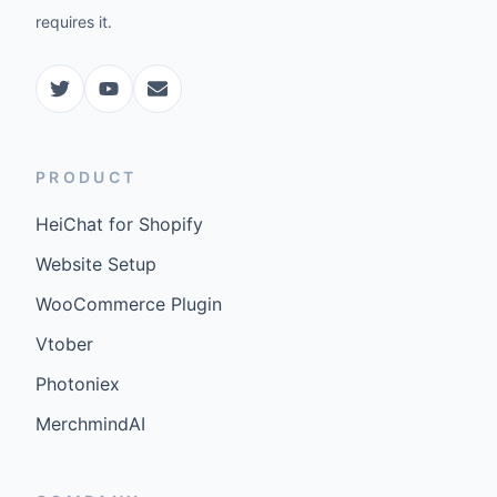
requires it.
PRODUCT
HeiChat for Shopify
Website Setup
WooCommerce Plugin
Vtober
Photoniex
MerchmindAI