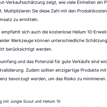
ut-Verkaufsschätzung zeigt, wie viele Einheiten ein 
. Multiplizieren Sie diese Zahl mit den Produktkoste
msatz zu ermitteln.
empfiehlt sich auch die kostenlose Helium 10-Erwei
eider Werkzeuge können unterschiedliche Schätzun
tt berücksichtigt werden.
umfang und das Potenzial für gute Verkäufe sind wic
tvalidierung. Zudem sollten einzigartige Produkte mit
renz bevorzugt werden, um das Risiko zu minimieren.