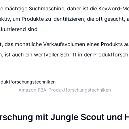
ne mächtige Suchmaschine, daher ist die Keyword-M
ktiv, um Produkte zu identifizieren, die oft gesucht, 
kurrierend sind
it, das monatliche Verkaufsvolumen eines Produkts 
, ist auch ein wertvoller Schritt in der Produktforsc
Amazon FBA-Produktforschungstechniken
rschung mit Jungle Scout und 