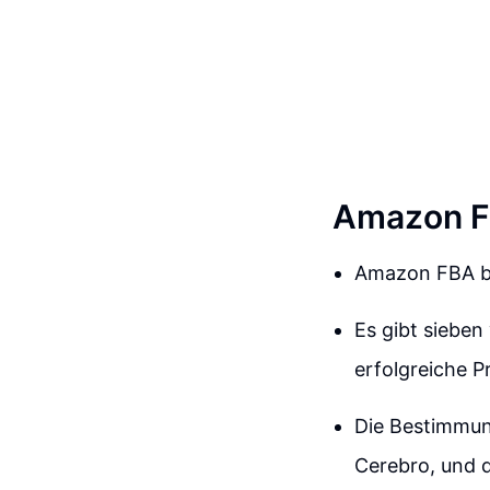
Amazon F
Amazon FBA bi
Es gibt sieben
erfolgreiche P
Die Bestimmun
Cerebro, und d