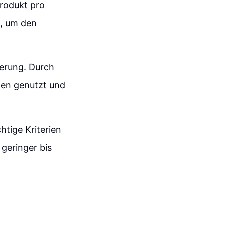
Produkt pro
n, um den
terung. Durch
gen genutzt und
htige Kriterien
 geringer bis