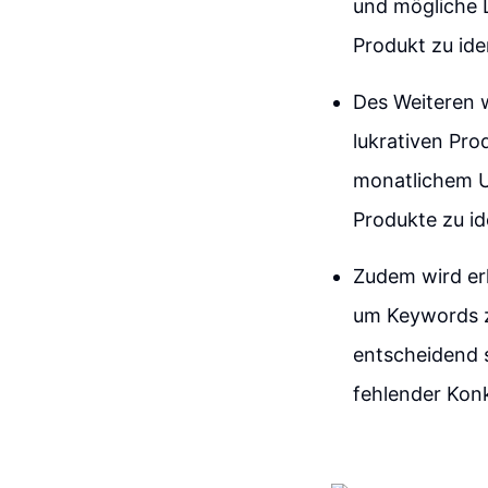
und mögliche L
Produkt zu iden
Des Weiteren 
lukrativen Pro
monatlichem U
Produkte zu id
Zudem wird erl
um Keywords z
entscheidend 
fehlender Konk