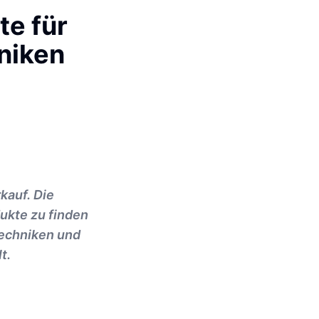
te für
niken
kauf. Die
ukte zu finden
Techniken und
t.