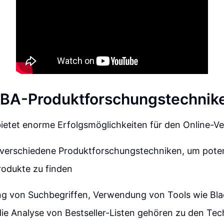
BA-Produktforschungstechnik
etet enorme Erfolgsmöglichkeiten für den Online-Ve
 verschiedene Produktforschungstechniken, um poten
rodukte zu finden
g von Suchbegriffen, Verwendung von Tools wie Bl
ie Analyse von Bestseller-Listen gehören zu den Te