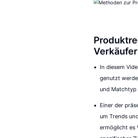
Produktr
Verkäufer
In diesem Vide
genutzt werde
und Matchtyp s
Einer der präs
um Trends und 
ermöglicht es 