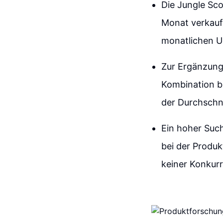
Die Jungle Sco
Monat verkauft
monatlichen U
Zur Ergänzung 
Kombination b
der Durchschni
Ein hoher Such
bei der Produk
keiner Konkur