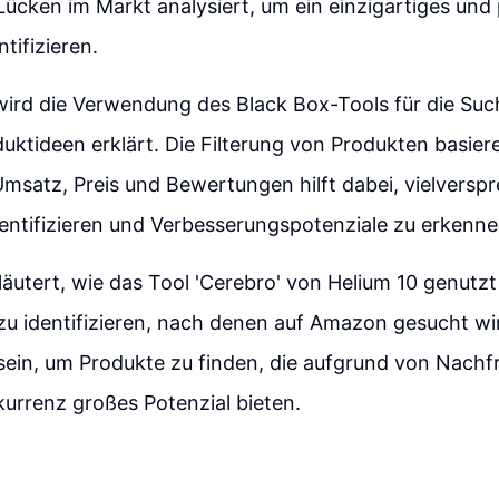
ücken im Markt analysiert, um ein einzigartiges und 
tifizieren.
wird die Verwendung des Black Box-Tools für die Su
duktideen erklärt. Die Filterung von Produkten basier
msatz, Preis und Bewertungen hilft dabei, vielversp
entifizieren und Verbesserungspotenziale zu erkenne
äutert, wie das Tool 'Cerebro' von Helium 10 genutz
u identifizieren, nach denen auf Amazon gesucht wi
sein, um Produkte zu finden, die aufgrund von Nachf
urrenz großes Potenzial bieten.