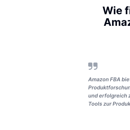
Wie f
Amaz
Amazon FBA biet
Produktforschung
und erfolgreich 
Tools zur Produ