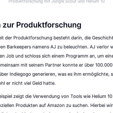
Produktforschung mit Jungle Scout und Helium 10
 zur Produktforschung
it der Produktforschung besteht darin, die Geschich
gen Barkeepers namens AJ zu beleuchten. AJ verlor 
en Job und schloss sich einem Programm an, um eine
emeinsam mit seinem Partner konnte er über 100.000
ber Indiegogo generieren, was es ihm ermöglichte, s
l er nicht viel Geld hatte.
eispiel zeigt die Verwendung von Tools wie Helium 10
ziellen Produkten auf Amazon zu suchen. Hierbei wi