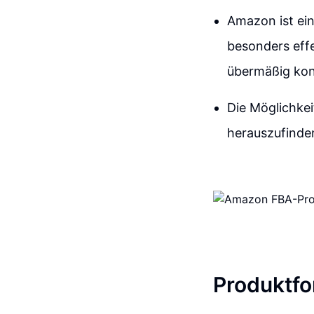
Amazon ist ei
besonders effe
übermäßig kon
Die Möglichke
herauszufinden
Produktfo