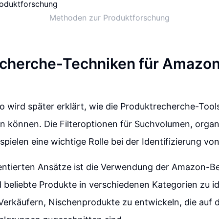
Methoden zur Produktforschung
echerche-Techniken für Amazo
o wird später erklärt, wie die Produktrecherche-To
n können. Die Filteroptionen für Suchvolumen, orga
pielen eine wichtige Rolle bei der Identifizierung v
entierten Ansätze ist die Verwendung der Amazon-Bes
beliebte Produkte in verschiedenen Kategorien zu ide
Verkäufern, Nischenprodukte zu entwickeln, die auf 