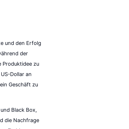
te und den Erfolg
während der
 Produktidee zu
 US-Dollar an
ein Geschäft zu
 und Black Box,
rd die Nachfrage