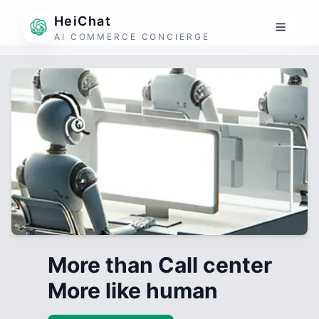
HeiChat
AI COMMERCE CONCIERGE
More than Call center
More like human