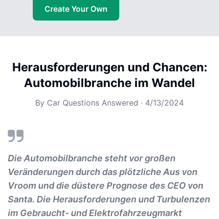
Create Your Own
Herausforderungen und Chancen:
Automobilbranche im Wandel
By
Car Questions Answered
·
4/13/2024
Die Automobilbranche steht vor großen
Veränderungen durch das plötzliche Aus von
Vroom und die düstere Prognose des CEO von
Santa. Die Herausforderungen und Turbulenzen
im Gebraucht- und Elektrofahrzeugmarkt