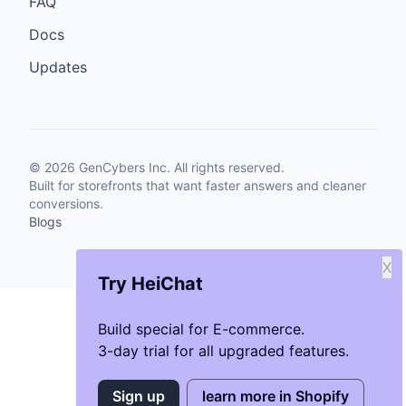
FAQ
Docs
Updates
©
2026
GenCybers Inc. All rights reserved.
Built for storefronts that want faster answers and cleaner
conversions.
Blogs
X
Try HeiChat
Build special for E-commerce.
3-day trial for all upgraded features.
Sign up
learn more in Shopify