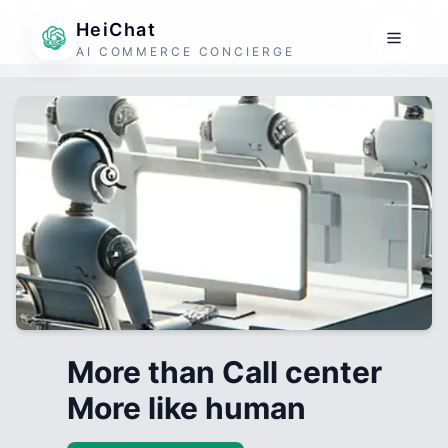
HeiChat
AI COMMERCE CONCIERGE
More than Call center
More like human