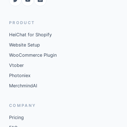
PRODUCT
HeiChat for Shopify
Website Setup
WooCommerce Plugin
Vtober
Photoniex
MerchmindAI
COMPANY
Pricing