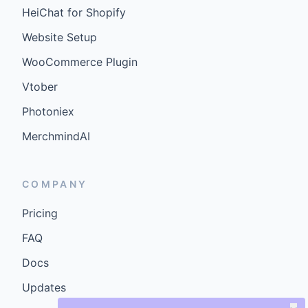
HeiChat for Shopify
Website Setup
WooCommerce Plugin
Vtober
Photoniex
MerchmindAI
COMPANY
Pricing
FAQ
Docs
Updates