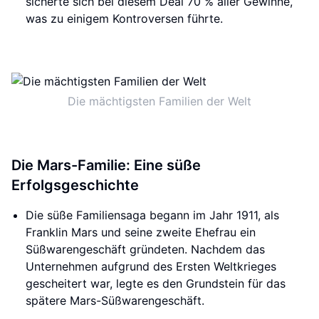
sicherte sich bei diesem Deal 70 % aller Gewinne,
was zu einigem Kontroversen führte.
Die mächtigsten Familien der Welt
Die Mars-Familie: Eine süße
Erfolgsgeschichte
Die süße Familiensaga begann im Jahr 1911, als
Franklin Mars und seine zweite Ehefrau ein
Süßwarengeschäft gründeten. Nachdem das
Unternehmen aufgrund des Ersten Weltkrieges
gescheitert war, legte es den Grundstein für das
spätere Mars-Süßwarengeschäft.