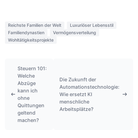
Reichste Familien der Welt
Luxuriöser Lebensstil
Familiendynastien
Vermögensverteilung
Wohltätigkeitsprojekte
Steuern 101:
Welche
Die Zukunft der
Abzüge
Automationstechnologie:
kann ich
Wie ersetzt KI
ohne
menschliche
Quittungen
Arbeitsplätze?
geltend
machen?