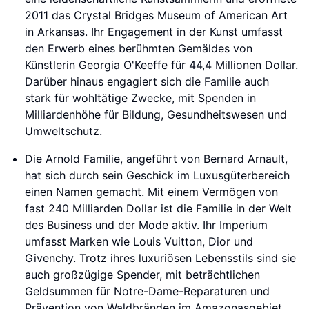
2011 das Crystal Bridges Museum of American Art
in Arkansas. Ihr Engagement in der Kunst umfasst
den Erwerb eines berühmten Gemäldes von
Künstlerin Georgia O'Keeffe für 44,4 Millionen Dollar.
Darüber hinaus engagiert sich die Familie auch
stark für wohltätige Zwecke, mit Spenden in
Milliardenhöhe für Bildung, Gesundheitswesen und
Umweltschutz.
Die Arnold Familie, angeführt von Bernard Arnault,
hat sich durch sein Geschick im Luxusgüterbereich
einen Namen gemacht. Mit einem Vermögen von
fast 240 Milliarden Dollar ist die Familie in der Welt
des Business und der Mode aktiv. Ihr Imperium
umfasst Marken wie Louis Vuitton, Dior und
Givenchy. Trotz ihres luxuriösen Lebensstils sind sie
auch großzügige Spender, mit beträchtlichen
Geldsummen für Notre-Dame-Reparaturen und
Prävention von Waldbränden im Amazonasgebiet.