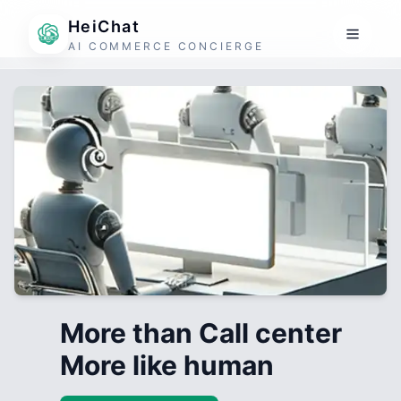
HeiChat
AI COMMERCE CONCIERGE
More than Call center
More like human