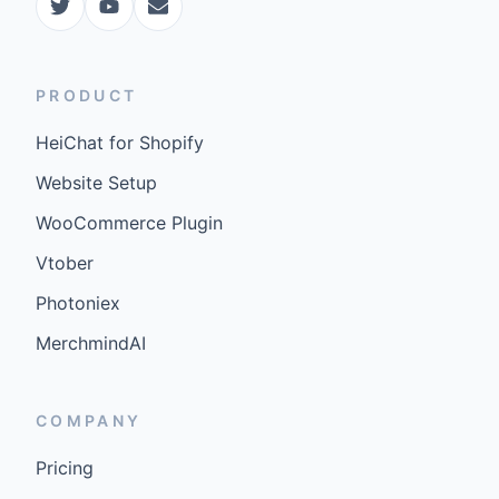
PRODUCT
HeiChat for Shopify
Website Setup
WooCommerce Plugin
Vtober
Photoniex
MerchmindAI
COMPANY
Pricing