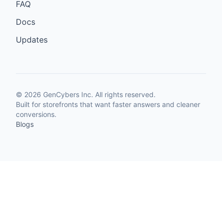
FAQ
Docs
Updates
©
2026
GenCybers Inc. All rights reserved.
Built for storefronts that want faster answers and cleaner
conversions.
Blogs