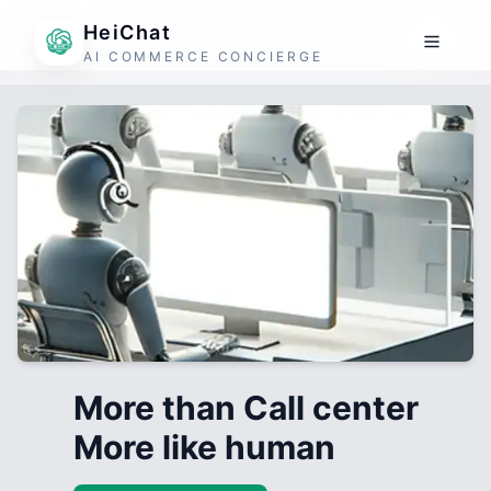
HeiChat
AI COMMERCE CONCIERGE
More than Call center
More like human