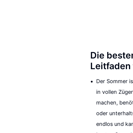
Die beste
Leitfaden
Der Sommer is
in vollen Züge
machen, benöti
oder unterhalt
endlos und kan