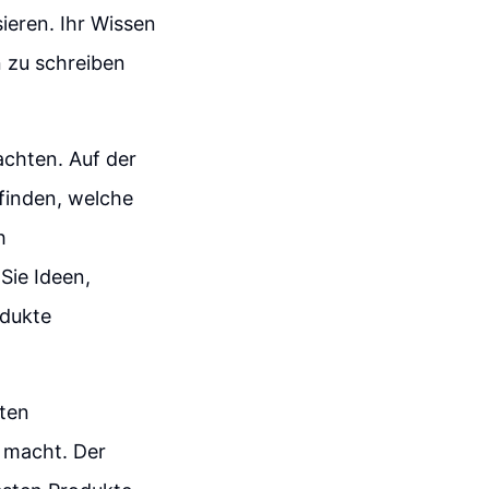
ieren. Ihr Wissen
 zu schreiben
achten. Auf der
finden, welche
h
Sie Ideen,
odukte
ten
 macht. Der