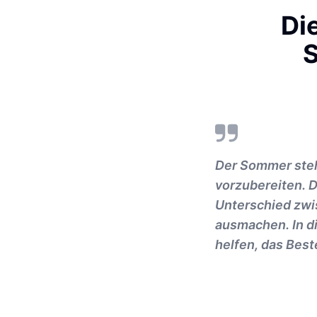
Di
S
Der Sommer steht
vorzubereiten. 
Unterschied zwi
ausmachen. In di
helfen, das Bes