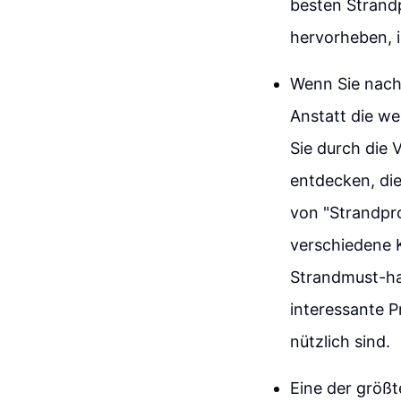
besten Strand
hervorheben, 
Wenn Sie nach 
Anstatt die w
Sie durch die 
entdecken, die
von "Strandpro
verschiedene 
Strandmust-hav
interessante P
nützlich sind.
Eine der größ