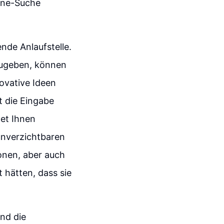
ine-Suche
nde Anlaufstelle.
zugeben, können
ovative Ideen
st die Eingabe
net Ihnen
unverzichtbaren
onen, aber auch
 hätten, dass sie
nd die