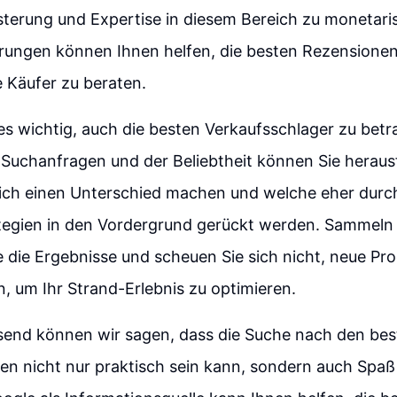
terung und Expertise in diesem Bereich zu monetaris
hrungen können Ihnen helfen, die besten Rezensionen
 Käufer zu beraten.
t es wichtig, auch die besten Verkaufsschlager zu betr
 Suchanfragen und der Beliebtheit können Sie heraus
lich einen Unterschied machen und welche eher durc
tegien in den Vordergrund gerückt werden. Sammeln 
e die Ergebnisse und scheuen Sie sich nicht, neue Pr
, um Ihr Strand-Erlebnis zu optimieren.
nd können wir sagen, dass die Suche nach den bes
en nicht nur praktisch sein kann, sondern auch Spaß