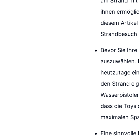
am Strand mit s
ihnen ermöglic
diesem Artikel
Strandbesuch 
Bevor Sie Ihre
auszuwählen. 
heutzutage ein
den Strand eig
Wasserpistolen
dass die Toys 
maximalen Spa
Eine sinnvolle