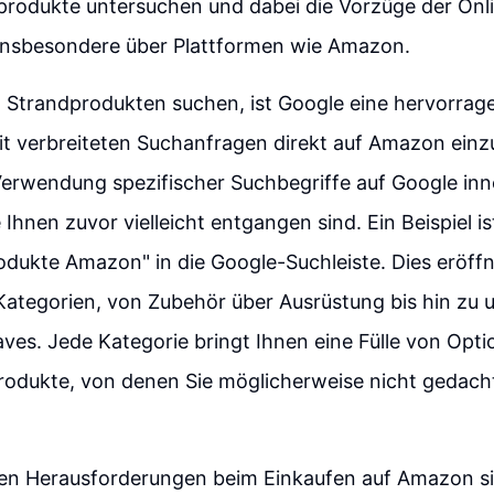
produkte untersuchen und dabei die Vorzüge der Onl
insbesondere über Plattformen wie Amazon.
Strandprodukten suchen, ist Google eine hervorrage
eit verbreiteten Suchanfragen direkt auf Amazon ein
Verwendung spezifischer Suchbegriffe auf Google inn
 Ihnen zuvor vielleicht entgangen sind. Ein Beispiel i
dukte Amazon" in die Google-Suchleiste. Dies eröff
Kategorien, von Zubehör über Ausrüstung bis hin zu 
es. Jede Kategorie bringt Ihnen eine Fülle von Opti
rodukte, von denen Sie möglicherweise nicht gedacht
ten Herausforderungen beim Einkaufen auf Amazon si