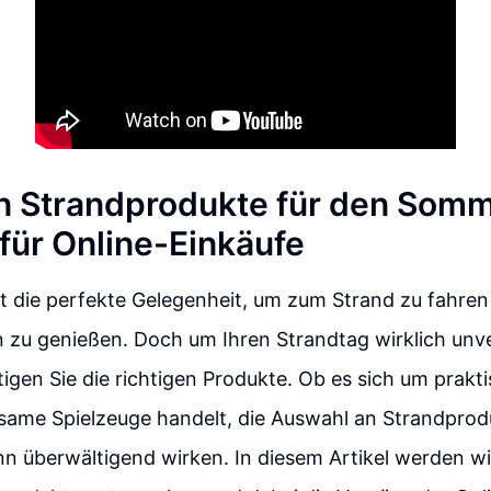
n Strandprodukte für den Somm
 für Online-Einkäufe
t die perfekte Gelegenheit, um zum Strand zu fahre
n zu genießen. Doch um Ihren Strandtag wirklich unv
gen Sie die richtigen Produkte. Ob es sich um prakt
same Spielzeuge handelt, die Auswahl an Strandprodu
n überwältigend wirken. In diesem Artikel werden wir