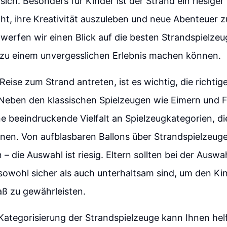
ich. Besonders für Kinder ist der Strand ein riesiger 
ht, ihre Kreativität auszuleben und neue Abenteuer zu
 werfen wir einen Blick auf die besten Strandspielzeu
zu einem unvergesslichen Erlebnis machen können.
 Reise zum Strand antreten, ist es wichtig, die richti
Neben den klassischen Spielzeugen wie Eimern und 
e beeindruckende Vielfalt an Spielzeugkategorien, die
nen. Von aufblasbaren Ballons über Strandspielzeuge
 – die Auswahl ist riesig. Eltern sollten bei der Auswa
sowohl sicher als auch unterhaltsam sind, um den Ki
ß zu gewährleisten.
 Kategorisierung der Strandspielzeuge kann Ihnen helf