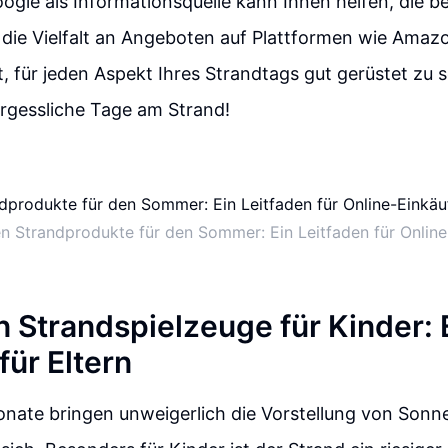
ogle als Informationsquelle kann Ihnen helfen, die b
 die Vielfalt an Angeboten auf Plattformen wie Amazo
t, für jeden Aspekt Ihres Strandtags gut gerüstet zu s
ergessliche Tage am Strand!
n Strandprodukte für den Sommer: Ein Leitfaden für Onlin
n Strandspielzeuge für Kinder: 
für Eltern
ate bringen unweigerlich die Vorstellung von Sonn