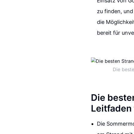
Einsatz von Go
zu finden, und
die Möglichkei
bereit für unv
Die beste
Die beste
Leitfaden 
Die Sommermon