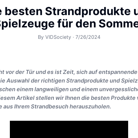
e besten Strandprodukte 
pielzeuge für den Somm
By
VIDSociety
·
7/26/2024
 vor der Tür und es ist Zeit, sich auf entspannend
Die Auswahl der richtigen Strandprodukte und Spiel
schen einem langweiligen und einem unvergesslich
esem Artikel stellen wir Ihnen die besten Produkte v
te aus Ihrem Strandbesuch herauszuholen.