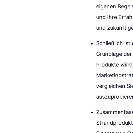
eigenen Begeis
und Ihre Erfa
und zukünftige
Schließlich is
Grundlage der
Produkte wirk
Marketingstra
vergleichen Si
auszuprobieren
Zusammenfasse
Strandprodukt