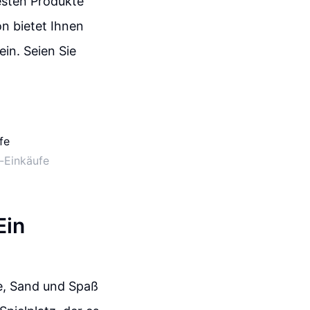
esten Produkte
n bietet Ihnen
ein. Seien Sie
e-Einkäufe
Ein
e, Sand und Spaß