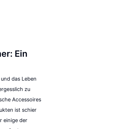
er: Ein
n und das Leben
ergesslich zu
ische Accessoires
kten ist schier
 einige der