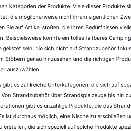
hen Kategorien der Produkte. Viele dieser Produkte si
stet, die möglicherweise nicht ihrem eigentlichen Zwe
 Sie auf Artikel stoßen, die Ihren Bedürfnissen vielle
. Beispielsweise könnte ein tolles faltbares Campin
 gelistet sein, die sich nicht auf Strandzubehör fokus
im Stöbern genau hinzusehen und die richtigen Produk
er auszuwählen.
 gibt es zahlreiche Unterkategorien, die sich auf spez
. Von Strandzubehör über Strandspielzeuge bis hin 
orationen gibt es unzählige Produkte, die das Stran
Es ist durchaus möglich, eine Nische zu erschließen u
 erstellen, die sich speziell auf solche Produkte spezi