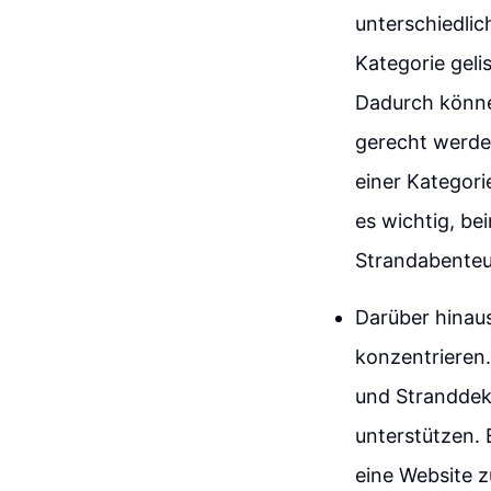
unterschiedlic
Kategorie geli
Dadurch können
gerecht werden
einer Kategorie
es wichtig, be
Strandabenteu
Darüber hinaus
konzentrieren
und Stranddek
unterstützen. 
eine Website zu