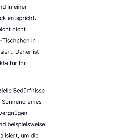
nd in einer
ck entspricht.
icht nicht
g-Tischchen in
siert. Daher ist
te für Ihr
ielle Bedürfnisse
zu Sonnencremes
dvergnügen
nd beispielsweise
alisiert, um die