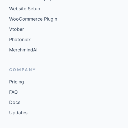
Website Setup
WooCommerce Plugin
Vtober
Photoniex
MerchmindAI
COMPANY
Pricing
FAQ
Docs
Updates