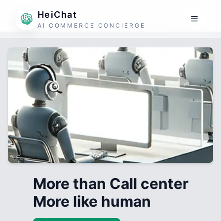
HeiChat
AI COMMERCE CONCIERGE
More than Call center
More like human