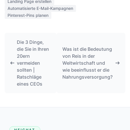
Landing Page erstellen
Automatisierte E-Mail-Kampagnen
Pinterest-Pins planen
Die 3 Dinge,
die Sie in Ihren
Was ist die Bedeutung
20ern
von Reis in der
vermeiden
Weltwirtschaft und
sollten |
wie beeinflusst er die
Ratschläge
Nahrungsversorgung?
eines CEOs
HEICHAT