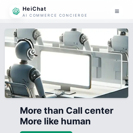
HeiChat
AI COMMERCE CONCIERGE
More than Call center
More like human