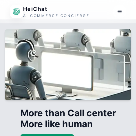
HeiChat
AI COMMERCE CONCIERGE
More than Call center
More like human