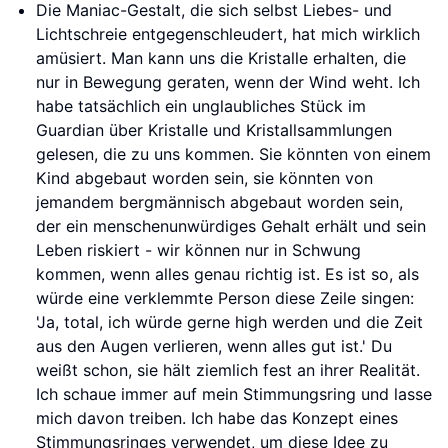
Die Maniac-Gestalt, die sich selbst Liebes- und
Lichtschreie entgegenschleudert, hat mich wirklich
amüsiert. Man kann uns die Kristalle erhalten, die
nur in Bewegung geraten, wenn der Wind weht. Ich
habe tatsächlich ein unglaubliches Stück im
Guardian über Kristalle und Kristallsammlungen
gelesen, die zu uns kommen. Sie könnten von einem
Kind abgebaut worden sein, sie könnten von
jemandem bergmännisch abgebaut worden sein,
der ein menschenunwürdiges Gehalt erhält und sein
Leben riskiert - wir können nur in Schwung
kommen, wenn alles genau richtig ist. Es ist so, als
würde eine verklemmte Person diese Zeile singen:
'Ja, total, ich würde gerne high werden und die Zeit
aus den Augen verlieren, wenn alles gut ist.' Du
weißt schon, sie hält ziemlich fest an ihrer Realität.
Ich schaue immer auf mein Stimmungsring und lasse
mich davon treiben. Ich habe das Konzept eines
Stimmungsringes verwendet, um diese Idee zu