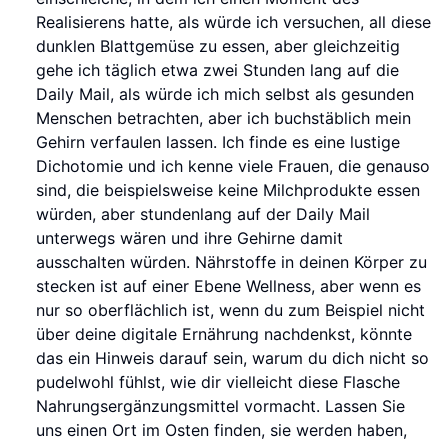
Realisierens hatte, als würde ich versuchen, all diese
dunklen Blattgemüse zu essen, aber gleichzeitig
gehe ich täglich etwa zwei Stunden lang auf die
Daily Mail, als würde ich mich selbst als gesunden
Menschen betrachten, aber ich buchstäblich mein
Gehirn verfaulen lassen. Ich finde es eine lustige
Dichotomie und ich kenne viele Frauen, die genauso
sind, die beispielsweise keine Milchprodukte essen
würden, aber stundenlang auf der Daily Mail
unterwegs wären und ihre Gehirne damit
ausschalten würden. Nährstoffe in deinen Körper zu
stecken ist auf einer Ebene Wellness, aber wenn es
nur so oberflächlich ist, wenn du zum Beispiel nicht
über deine digitale Ernährung nachdenkst, könnte
das ein Hinweis darauf sein, warum du dich nicht so
pudelwohl fühlst, wie dir vielleicht diese Flasche
Nahrungsergänzungsmittel vormacht. Lassen Sie
uns einen Ort im Osten finden, sie werden haben,