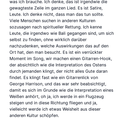
was ich brauche. Ich denke, das ist irgendwie die
gewagteste Zeile im ganzen Lied. Es ist Satire,
Leute. Ich denke nicht, dass man das tun sollte.
Viele Menschen suchen in anderen Kulturen
sozusagen nach spiritueller Rettung. Ich kenne
Leute, die irgendwo wie Bali gegangen sind, um sich
selbst zu finden, ohne wirklich darüber
nachzudenken, welche Auswirkungen das auf den
Ort hat, den man besucht. Es ist ein verrückter
Moment im Song, wir machen einen Gitarren-Hook,
der absichtlich wie die Interpretation des Ostens
durch jemanden klingt, der nicht alles Gute daran
findet. Es klingt fast wie ein Gitarrenlick von
George Harrison, und das war sehr beabsichtigt,
damit es sich im Grunde wie die Interpretation eines
Weißen anhört, oh ja, ich werde in ein Flugzeug
steigen und in diese Richtung fliegen und ja,
vielleicht werde ich etwas Weisheit aus dieser
anderen Kultur schöpfen.