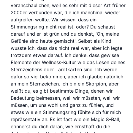
veranschaulichen, weil es sehr mit dieser Art früher
2000er verbunden war, die ich manchmal wieder
aufgreifen wollte. Wir wissen, dass ein
Stimmungsring nicht real ist, oder? Du schaust
darauf und er ist grün und du denkst, 'Oh, meine
Gefühle sind heute gemischt'. Selbst als Kind
wusste ich, dass das nicht real war, aber ich legte
trotzdem etwas darauf. Ich denke, dass gewisse
Elemente der Wellness-Kultur wie das Lesen deines
Sternzeichens oder Tarotkarten sind. Ich werde
dafür so viel bekommen, aber ich glaube natürlich
an mein Sternzeichen. Ich bin ein Skorpion, aber
weißt du, es gibt bestimmte Dinge, denen wir
Bedeutung beimessen, weil wir müssten, weil wir
müssen, um uns wohl und ganz zu fühlen, und
etwas wie ein Stimmungsring fühlte sich für mich
repräsentativ an. Es ist fast wie ein Magic 8-Ball,
erinnerst du dich daran, wie ernsthaft du die