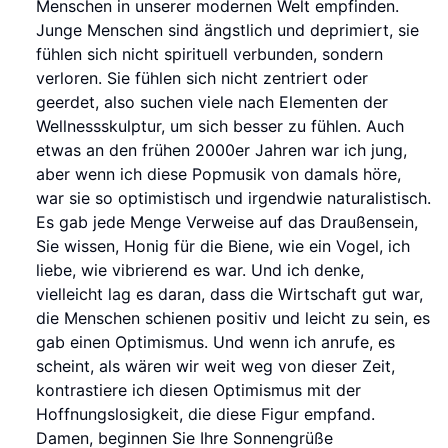
Menschen in unserer modernen Welt empfinden.
Junge Menschen sind ängstlich und deprimiert, sie
fühlen sich nicht spirituell verbunden, sondern
verloren. Sie fühlen sich nicht zentriert oder
geerdet, also suchen viele nach Elementen der
Wellnessskulptur, um sich besser zu fühlen. Auch
etwas an den frühen 2000er Jahren war ich jung,
aber wenn ich diese Popmusik von damals höre,
war sie so optimistisch und irgendwie naturalistisch.
Es gab jede Menge Verweise auf das Draußensein,
Sie wissen, Honig für die Biene, wie ein Vogel, ich
liebe, wie vibrierend es war. Und ich denke,
vielleicht lag es daran, dass die Wirtschaft gut war,
die Menschen schienen positiv und leicht zu sein, es
gab einen Optimismus. Und wenn ich anrufe, es
scheint, als wären wir weit weg von dieser Zeit,
kontrastiere ich diesen Optimismus mit der
Hoffnungslosigkeit, die diese Figur empfand.
Damen, beginnen Sie Ihre Sonnengrüße