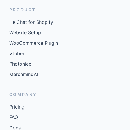
PRODUCT
HeiChat for Shopify
Website Setup
WooCommerce Plugin
Vtober
Photoniex
MerchmindAI
COMPANY
Pricing
FAQ
Docs