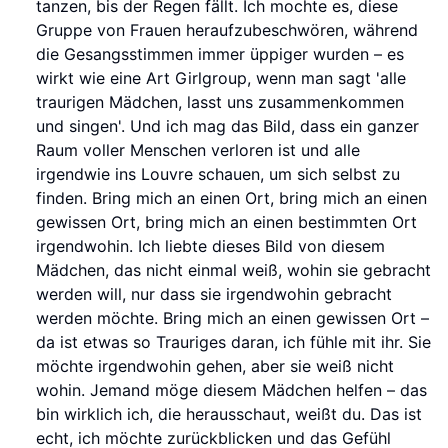
tanzen, bis der Regen fällt. Ich mochte es, diese
Gruppe von Frauen heraufzubeschwören, während
die Gesangsstimmen immer üppiger wurden – es
wirkt wie eine Art Girlgroup, wenn man sagt 'alle
traurigen Mädchen, lasst uns zusammenkommen
und singen'. Und ich mag das Bild, dass ein ganzer
Raum voller Menschen verloren ist und alle
irgendwie ins Louvre schauen, um sich selbst zu
finden. Bring mich an einen Ort, bring mich an einen
gewissen Ort, bring mich an einen bestimmten Ort
irgendwohin. Ich liebte dieses Bild von diesem
Mädchen, das nicht einmal weiß, wohin sie gebracht
werden will, nur dass sie irgendwohin gebracht
werden möchte. Bring mich an einen gewissen Ort –
da ist etwas so Trauriges daran, ich fühle mit ihr. Sie
möchte irgendwohin gehen, aber sie weiß nicht
wohin. Jemand möge diesem Mädchen helfen – das
bin wirklich ich, die herausschaut, weißt du. Das ist
echt, ich möchte zurückblicken und das Gefühl