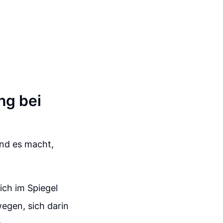
ng bei
ind es macht,
sich im Spiegel
wegen, sich darin