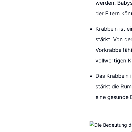
werden. Babys 
der Eltern kön
Krabbeln ist e
stärkt. Von de
Vorkrabbelfähi
vollwertigen 
Das Krabbeln i
stärkt die Rum
eine gesunde E