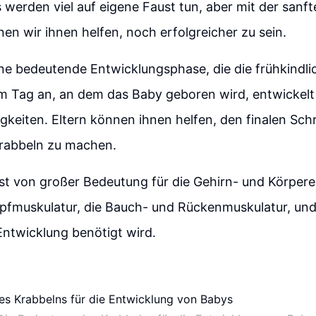
werden viel auf eigene Faust tun, aber mit der sanf
nen wir ihnen helfen, noch erfolgreicher zu sein.
ine bedeutende Entwicklungsphase, die die frühkindl
m Tag an, an dem das Baby geboren wird, entwickelt
gkeiten. Eltern können ihnen helfen, den finalen Sch
Krabbeln zu machen.
st von großer Bedeutung für die Gehirn- und Körpere
pfmuskulatur, die Bauch- und Rückenmuskulatur, und d
ntwicklung benötigt wird.