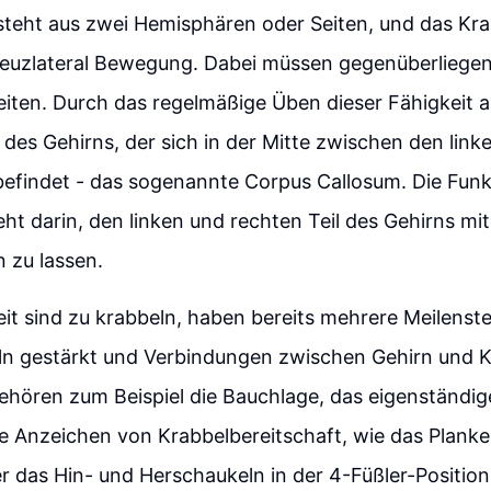
teht aus zwei Hemisphären oder Seiten, und das Krab
euzlateral Bewegung. Dabei müssen gegenüberliegen
ten. Durch das regelmäßige Üben dieser Fähigkeit ak
 des Gehirns, der sich in der Mitte zwischen den lin
efindet - das sogenannte Corpus Callosum. Die Funk
ht darin, den linken und rechten Teil des Gehirns mi
 zu lassen.
eit sind zu krabbeln, haben bereits mehrere Meilenste
ln gestärkt und Verbindungen zwischen Gehirn und K
ehören zum Beispiel die Bauchlage, das eigenständig
e Anzeichen von Krabbelbereitschaft, wie das Plank
 das Hin- und Herschaukeln in der 4-Füßler-Position