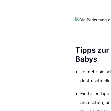
Tipps zur
Babys
Je mehr sie se
desto schnelle
Ein toller Tipp
anzusehen, und