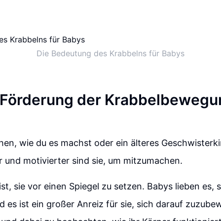
Die Bedeutung des Krabbelns für Babys
 Förderung der Krabbelbewegu
hen, wie du es machst oder ein älteres Geschwisterk
r und motivierter sind sie, um mitzumachen.
 ist, sie vor einen Spiegel zu setzen. Babys lieben es, 
 es ist ein großer Anreiz für sie, sich darauf zuzube