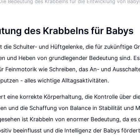
Die Bedeutung des Krabbelns für die Entwicklung von Baby
tung des Krabbelns für Babys
t die Schulter- und Hüftgelenke, die für zukünftige 
en und Heben von grundlegender Bedeutung sind. Es 
r Feinmotorik wie Schreiben, das An- und Ausschalt
utzen - alles wichtige Alltagsaktivitäten.
rt eine korrekte Körperhaltung, die Kontrolle über di
en und die Schaffung von Balance in Stabilität und Mo
gesehen ist Krabbeln von enormer Bedeutung, da es 
itiv beeinflusst und die Intelligenz der Babys fördert