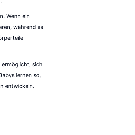
.
en. Wenn ein
ieren, während es
rperteile
n ermöglicht, sich
Babys lernen so,
n entwickeln.