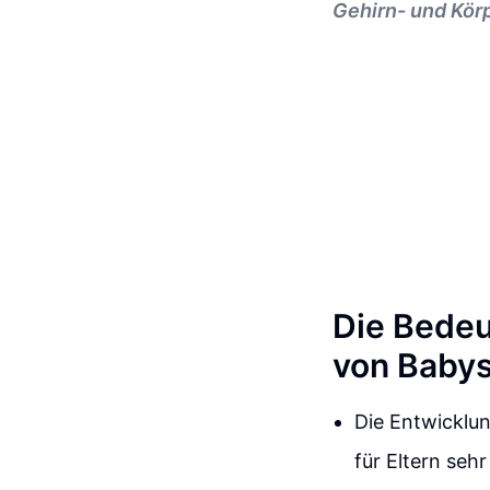
Gehirn- und Kör
Die Bedeu
von Baby
Die Entwicklu
für Eltern seh