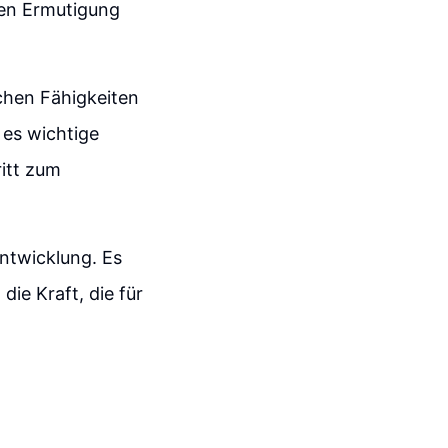
ten Ermutigung
ichen Fähigkeiten
 es wichtige
ritt zum
ntwicklung. Es
ie Kraft, die für