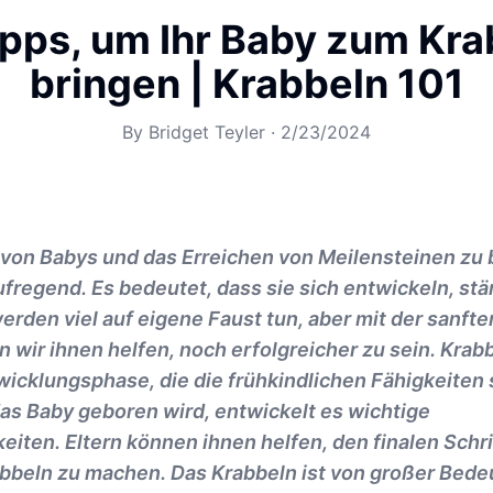
ipps, um Ihr Baby zum Kra
bringen | Krabbeln 101
By
Bridget Teyler
·
2/23/2024
 von Babys und das Erreichen von Meilensteinen zu 
aufregend. Es bedeutet, dass sie sich entwickeln, stä
rden viel auf eigene Faust tun, aber mit der sanft
n wir ihnen helfen, noch erfolgreicher zu sein. Krabb
icklungsphase, die die frühkindlichen Fähigkeiten 
as Baby geboren wird, entwickelt es wichtige
eiten. Eltern können ihnen helfen, den finalen Schr
bbeln zu machen. Das Krabbeln ist von großer Bedeu