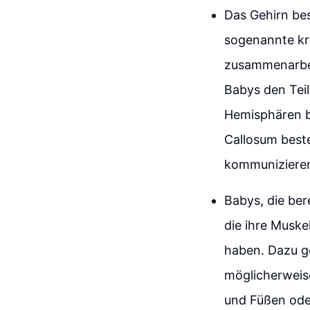
Das Gehirn bes
sogenannte kr
zusammenarbei
Babys den Teil
Hemisphären b
Callosum beste
kommunizieren
Babys, die ber
die ihre Muske
haben. Dazu g
möglicherweis
und Füßen oder