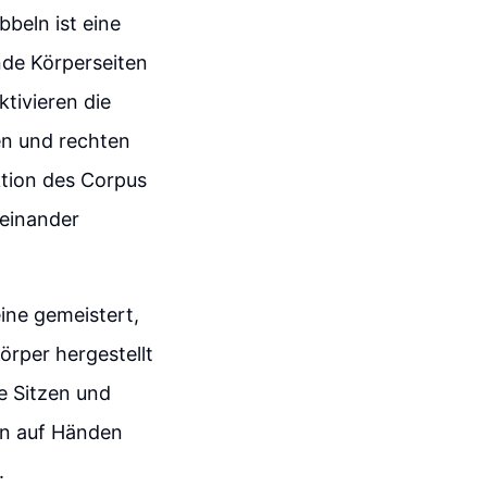
beln ist eine
de Körperseiten
tivieren die
ken und rechten
tion des Corpus
teinander
ine gemeistert,
örper hergestellt
e Sitzen und
en auf Händen
.