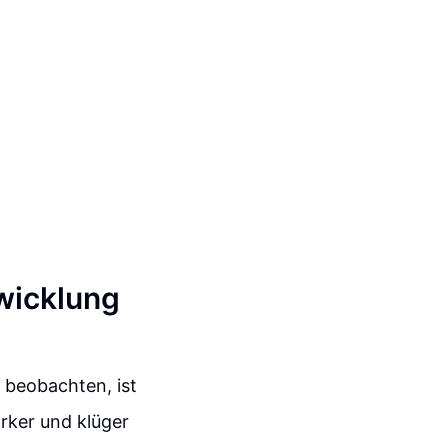
wicklung
 beobachten, ist
ärker und klüger