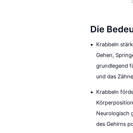
Die Bedeu
Krabbeln stärk
Gehen, Spring
grundlegend fü
und das Zähnep
Krabbeln förde
Körperposition
Neurologisch 
des Gehirns pos