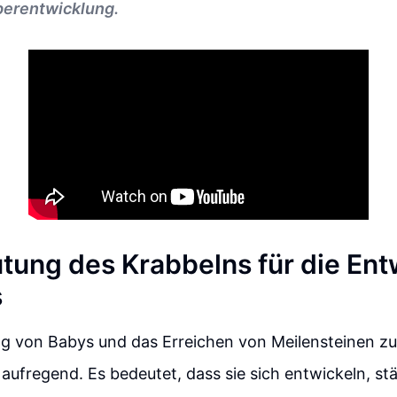
perentwicklung.
tung des Krabbelns für die Ent
s
ng von Babys und das Erreichen von Meilensteinen zu
r aufregend. Es bedeutet, dass sie sich entwickeln, st