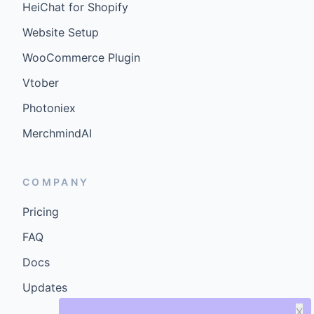
HeiChat for Shopify
Website Setup
WooCommerce Plugin
Vtober
Photoniex
MerchmindAI
COMPANY
Pricing
FAQ
Docs
Updates
X