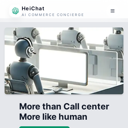
HeiChat
AI COMMERCE CONCIERGE
More than Call center
More like human