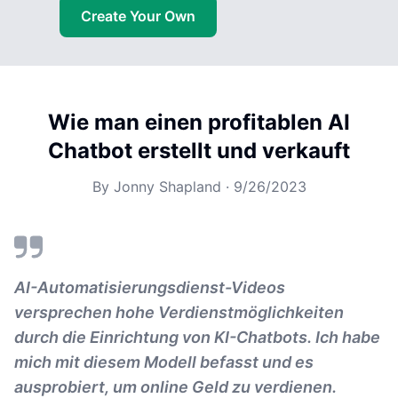
Create Your Own
Wie man einen profitablen AI
Chatbot erstellt und verkauft
By
Jonny Shapland
·
9/26/2023
AI-Automatisierungsdienst-Videos
versprechen hohe Verdienstmöglichkeiten
durch die Einrichtung von KI-Chatbots. Ich habe
mich mit diesem Modell befasst und es
ausprobiert, um online Geld zu verdienen.