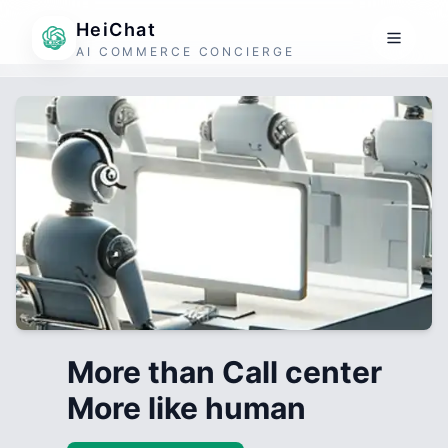
HeiChat
AI COMMERCE CONCIERGE
More than Call center
More like human