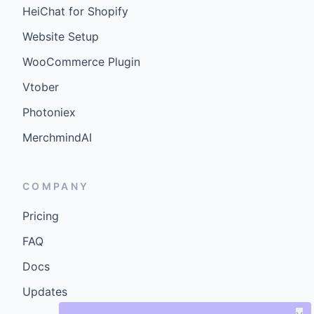
HeiChat for Shopify
Website Setup
WooCommerce Plugin
Vtober
Photoniex
MerchmindAI
COMPANY
Pricing
FAQ
Docs
Updates