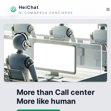
HeiChat
AI COMMERCE CONCIERGE
More than Call center
More like human