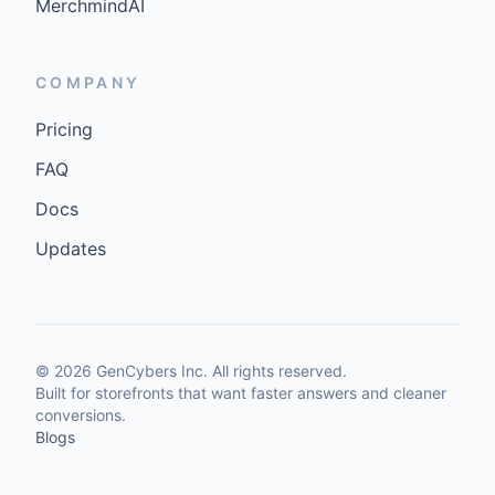
MerchmindAI
COMPANY
Pricing
FAQ
Docs
Updates
©
2026
GenCybers Inc. All rights reserved.
Built for storefronts that want faster answers and cleaner
conversions.
Blogs