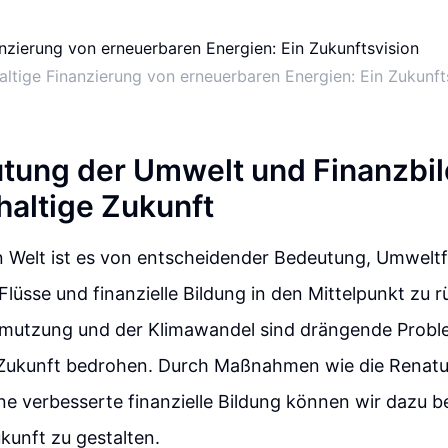
ltige Finanzierung von erneuerbaren Energien: Ein Zukunft
tung der Umwelt und Finanzbil
haltige Zukunft
n Welt ist es von entscheidender Bedeutung, Umweltf
Flüsse und finanzielle Bildung in den Mittelpunkt zu r
utzung und der Klimawandel sind drängende Proble
 Zukunft bedrohen. Durch Maßnahmen wie die Renatu
ne verbesserte finanzielle Bildung können wir dazu be
kunft zu gestalten.