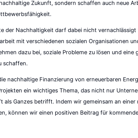
 nachhaltige Zukunft, sondern schaffen auch neue Ar
ttbewerbsfähigkeit.
ite der Nachhaltigkeit darf dabei nicht vernachlässig
beit mit verschiedenen sozialen Organisationen und 
ehmen dazu bei, soziale Probleme zu lösen und eine 
u schaffen.
die nachhaltige Finanzierung von erneuerbaren Ener
Projekten ein wichtiges Thema, das nicht nur Unter
ft als Ganzes betrifft. Indem wir gemeinsam an einer
ten, können wir einen positiven Beitrag für kommend