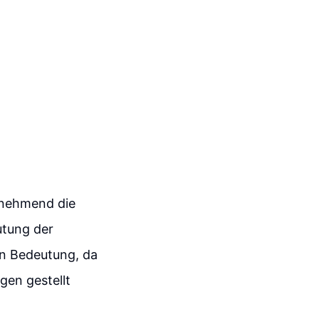
unehmend die
utung der
n Bedeutung, da
gen gestellt