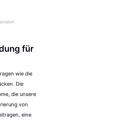
svision
dung für
ragen wie die
ücken. Die
me, die unsere
rierung von
itragen, eine