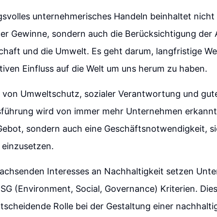
svolles unternehmerisches Handeln beinhaltet nicht 
er Gewinne, sondern auch die Berücksichtigung der
schaft und die Umwelt. Es geht darum, langfristige W
tiven Einfluss auf die Welt um uns herum zu haben.
 von Umweltschutz, sozialer Verantwortung und gut
ührung wird von immer mehr Unternehmen erkannt. E
Gebot, sondern auch eine Geschäftsnotwendigkeit, si
 einzusetzen.
achsenden Interesses an Nachhaltigkeit setzen Un
ESG (Environment, Social, Governance) Kriterien. Dies
ntscheidende Rolle bei der Gestaltung einer nachhalti