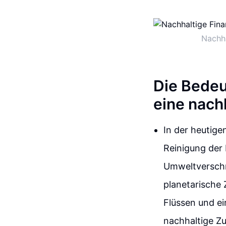
Nachha
Die Bedeu
eine nach
In der heutige
Reinigung der 
Umweltverschm
planetarische
Flüssen und ei
nachhaltige Zu