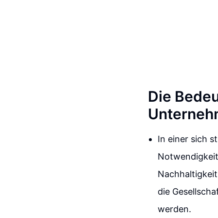
Die Bedeu
Unterneh
In einer sich
Notwendigkeit
Nachhaltigkei
die Gesellscha
werden.