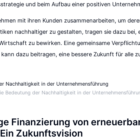
trategie und beim Aufbau einer positiven Unternehm
hmen mit ihren Kunden zusammenarbeiten, um dere
iken nachhaltiger zu gestalten, tragen sie dazu bei, 
Wirtschaft zu bewirken. Eine gemeinsame Verpflicht
 kann dazu beitragen, eine bessere Zukunft für alle z
ie Bedeutung der Nachhaltigkeit in der Unternehmensführu
ge Finanzierung von erneuerba
 Ein Zukunftsvision