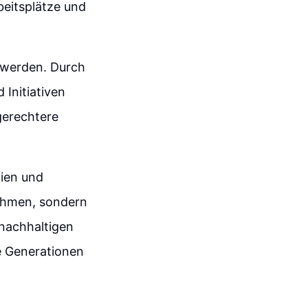
beitsplätze und
t werden. Durch
Initiativen
gerechtere
gien und
nehmen, sondern
 nachhaltigen
e Generationen