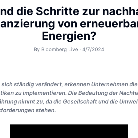
nd die Schritte zur nachh
nanzierung von erneuerba
Energien?
By
Bloomberg Live
·
4/7/2024
ie sich ständig verändert, erkennen Unternehmen di
tiken zu implementieren. Die Bedeutung der Nachhal
rung nimmt zu, da die Gesellschaft und die Umwel
forderungen stehen.