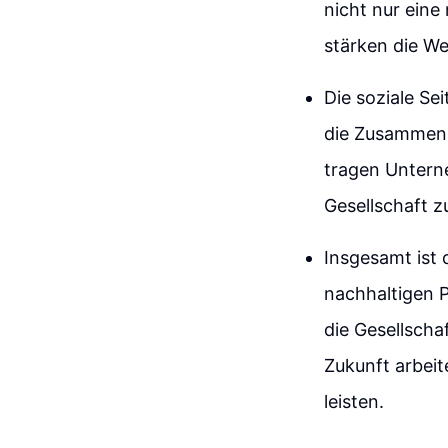
nicht nur eine
stärken die We
Die soziale Se
die Zusammenar
tragen Untern
Gesellschaft z
Insgesamt ist 
nachhaltigen 
die Gesellscha
Zukunft arbei
leisten.