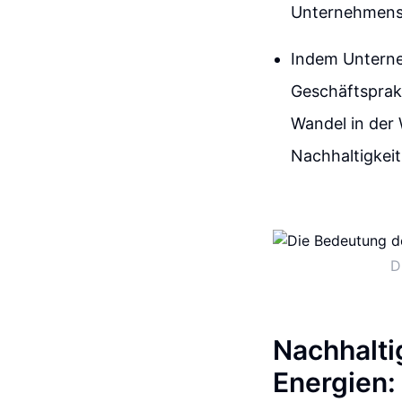
Unternehmenss
Indem Unterne
Geschäftsprakt
Wandel in der 
Nachhaltigkeit
D
Nachhalti
Energien: