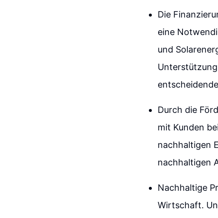
Die Finanzieru
eine Notwendi
und Solarenerg
Unterstützung 
entscheidende 
Durch die För
mit Kunden bei
nachhaltigen 
nachhaltigen A
Nachhaltige Pr
Wirtschaft. Un