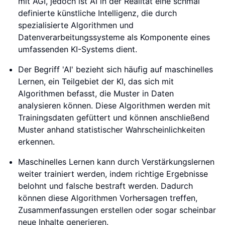
mit AGI, jedoch ist AI in der Realität eine schmal
definierte künstliche Intelligenz, die durch
spezialisierte Algorithmen und
Datenverarbeitungssysteme als Komponente eines
umfassenden KI-Systems dient.
Der Begriff 'AI' bezieht sich häufig auf maschinelles
Lernen, ein Teilgebiet der KI, das sich mit
Algorithmen befasst, die Muster in Daten
analysieren können. Diese Algorithmen werden mit
Trainingsdaten gefüttert und können anschließend
Muster anhand statistischer Wahrscheinlichkeiten
erkennen.
Maschinelles Lernen kann durch Verstärkungslernen
weiter trainiert werden, indem richtige Ergebnisse
belohnt und falsche bestraft werden. Dadurch
können diese Algorithmen Vorhersagen treffen,
Zusammenfassungen erstellen oder sogar scheinbar
neue Inhalte generieren.