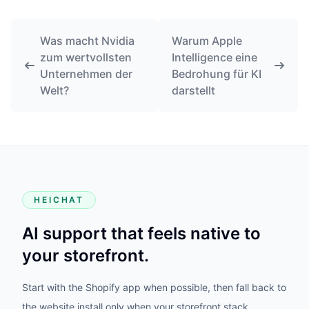
Was macht Nvidia
Warum Apple
zum wertvollsten
Intelligence eine
Unternehmen der
Bedrohung für KI
Welt?
darstellt
HEICHAT
AI support that feels native to
your storefront.
Start with the Shopify app when possible, then fall back to
the website install only when your storefront stack