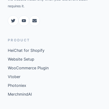
requires it.
PRODUCT
HeiChat for Shopify
Website Setup
WooCommerce Plugin
Vtober
Photoniex
MerchmindAI