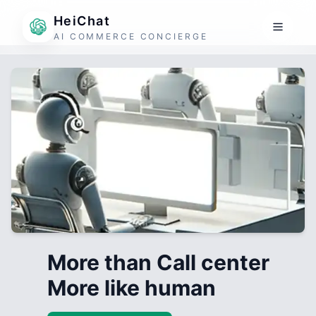
HeiChat
AI COMMERCE CONCIERGE
More than Call center
More like human