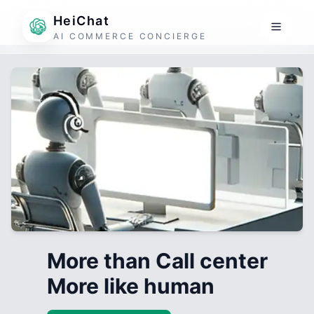
HeiChat
AI COMMERCE CONCIERGE
More than Call center
More like human