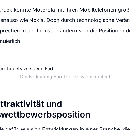
urück konnte Motorola mit ihren Mobiltelefonen groß
genauso wie Nokia. Doch durch technologische Verä
rechen in der Industrie ändern sich die Positionen
nuierlich.
Die Bedeutung von Tablets wie dem iPad
ttraktivität und
swettbewerbsposition
ele dafür, wie sich Entwicklungen in einer Branche, di