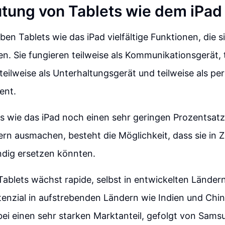
tung von Tablets wie dem iPad
en Tablets wie das iPad vielfältige Funktionen, die s
. Sie fungieren teilweise als Kommunikationsgerät, t
 teilweise als Unterhaltungsgerät und teilweise als pe
tent.
s wie das iPad noch einen sehr geringen Prozentsatz
rn ausmachen, besteht die Möglichkeit, dass sie in Z
ndig ersetzen könnten.
Tablets wächst rapide, selbst in entwickelten Länder
zial in aufstrebenden Ländern wie Indien und China 
bei einen sehr starken Marktanteil, gefolgt von Sams