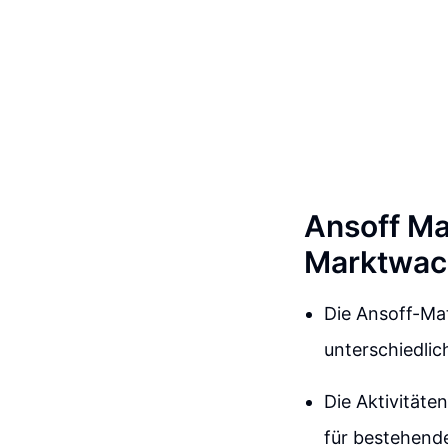
Ansoff Ma
Marktwac
Die Ansoff-Mat
unterschiedli
Die Aktivitäte
für bestehend