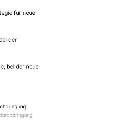
tegie für neue
bei der
ie, bei der neue
tdurchdringung