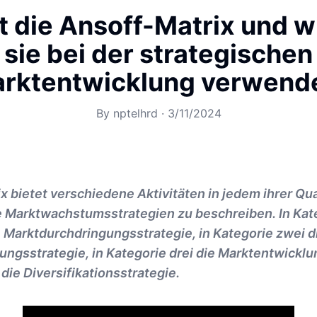
t die Ansoff-Matrix und w
sie bei der strategischen
rktentwicklung verwend
By
nptelhrd
·
3/11/2024
x bietet verschiedene Aktivitäten in jedem ihrer Q
e Marktwachstumsstrategien zu beschreiben. In Kat
e Marktdurchdringungsstrategie, in Kategorie zwei d
ngsstrategie, in Kategorie drei die Marktentwicklu
 die Diversifikationsstrategie.