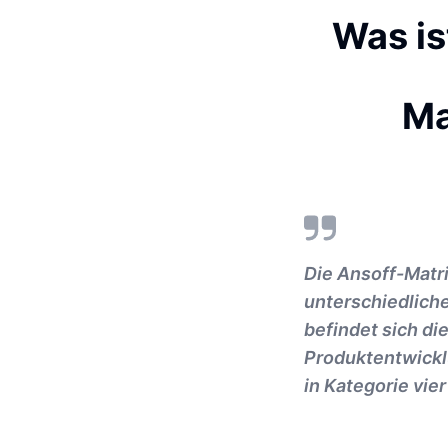
Was is
Ma
Die Ansoff-Matri
unterschiedlich
befindet sich di
Produktentwicklu
in Kategorie vier