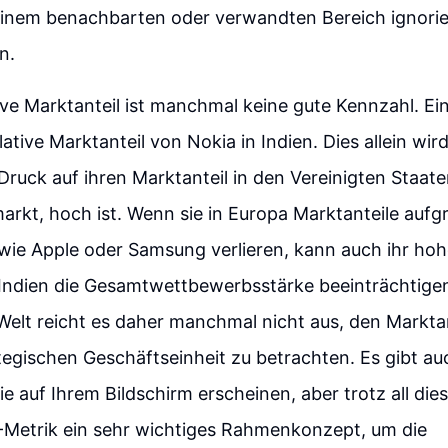
einem benachbarten oder verwandten Bereich ignori
n.
ive Marktanteil ist manchmal keine gute Kennzahl. Ein
lative Marktanteil von Nokia in Indien. Dies allein wir
 Druck auf ihren Marktanteil in den Vereinigten Staate
rkt, hoch ist. Wenn sie in Europa Marktanteile aufg
ie Apple oder Samsung verlieren, kann auch ihr hohe
 Indien die Gesamtwettbewerbsstärke beeinträchtigen
 Welt reicht es daher manchmal nicht aus, den Marktan
tegischen Geschäftseinheit zu betrachten. Es gibt a
ie auf Ihrem Bildschirm erscheinen, aber trotz all die
G-Metrik ein sehr wichtiges Rahmenkonzept, um die