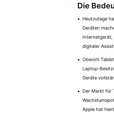
Die Bedeu
Heutzutage hab
Geräten machen
Internetgerät,
digitaler Assis
Obwohl Tablet
Laptop-Besitze
Geräte vollstä
Der Markt für 
Wachstumspoten
Apple hat hier