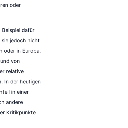
eren oder
 Beispiel dafür
d sie jedoch nicht
n oder in Europa,
rund von
r relative
. In der heutigen
teil in einer
uch andere
ser Kritikpunkte