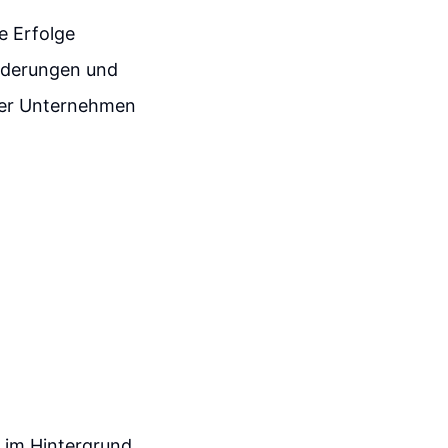
e Erfolge
nderungen und
 der Unternehmen
e im Hintergrund