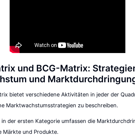
trix und BCG-Matrix: Strategien
hstum und Marktdurchdringun
rix bietet verschiedene Aktivitäten in jeder der Qua
che Marktwachstumsstrategien zu beschreiben.
n in der ersten Kategorie umfassen die Marktdurchdr
e Märkte und Produkte.