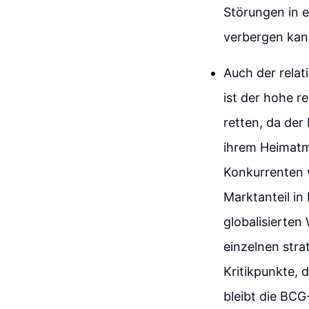
Störungen in 
verbergen kan
Auch der relat
ist der hohe re
retten, da der
ihrem Heimatma
Konkurrenten w
Marktanteil in
globalisierten
einzelnen stra
Kritikpunkte, d
bleibt die BC