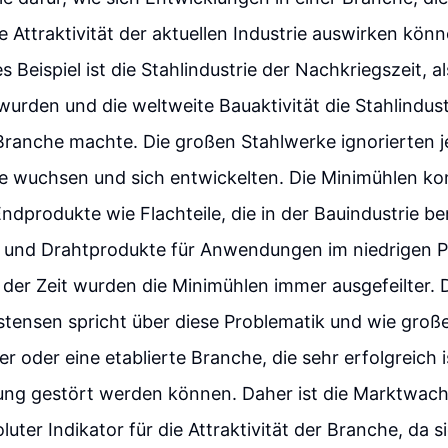
e Attraktivität der aktuellen Industrie auswirken könn
 Beispiel ist die Stahlindustrie der Nachkriegszeit, a
urden und die weltweite Bauaktivität die Stahlindust
ranche machte. Die großen Stahlwerke ignorierten j
e wuchsen und sich entwickelten. Die Minimühlen ko
ndprodukte wie Flachteile, die in der Bauindustrie b
- und Drahtprodukte für Anwendungen im niedrigen 
der Zeit wurden die Minimühlen immer ausgefeilter. 
tensen spricht über diese Problematik und wie groß
r oder eine etablierte Branche, die sehr erfolgreich i
ung gestört werden können. Daher ist die Marktwach
luter Indikator für die Attraktivität der Branche, da s