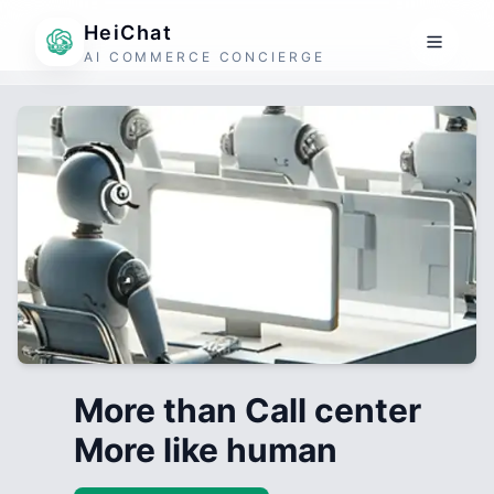
HeiChat
AI COMMERCE CONCIERGE
More than Call center
More like human