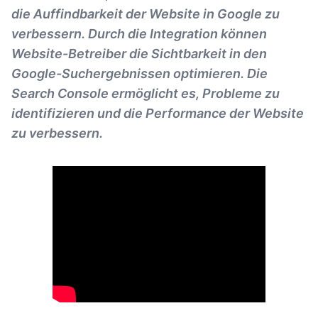
die Auffindbarkeit der Website in Google zu
verbessern. Durch die Integration können
Website-Betreiber die Sichtbarkeit in den
Google-Suchergebnissen optimieren. Die
Search Console ermöglicht es, Probleme zu
identifizieren und die Performance der Website
zu verbessern.