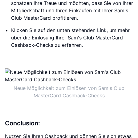
schätzen Ihre Treue und möchten, dass Sie von Ihrer
Mitgliedschaft und Ihren Einkäufen mit Ihrer Sam's
Club MasterCard profitieren.
Klicken Sie auf den unten stehenden Link, um mehr
über die Einlösung Ihrer Sam's Club MasterCard
Cashback-Checks zu erfahren.
Neue Möglichkeit zum Einlösen von Sam's Club
MasterCard Cashback-Checks
Conclusion:
Nutzen Sie Ihren Cashback und gönnen Sie sich etwas