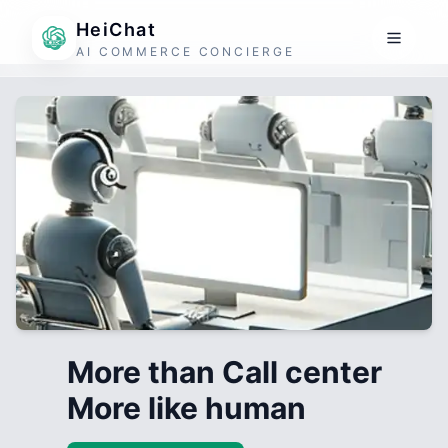
HeiChat
AI COMMERCE CONCIERGE
More than Call center
More like human