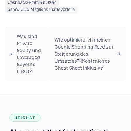
Cashback-Prämie nutzen
Sam's Club Mitgliedschaftsvorteile
Was sind
Wie optimiere ich meinen
Private
Google Shopping Feed zur
Equity und
Steigerung des
Leveraged
Umsatzes? [Kostenloses
Buyouts
Cheat Sheet inklusive]
(LBO)?
HEICHAT