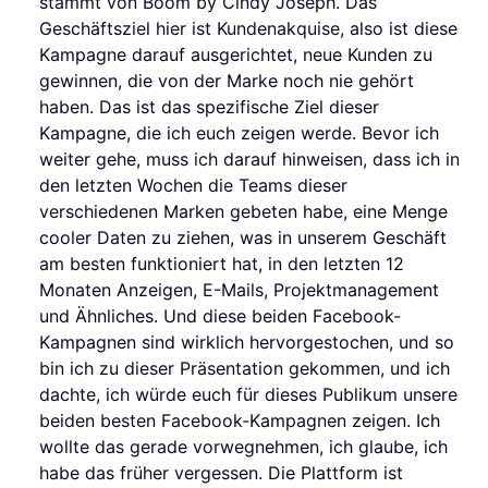
stammt von Boom by Cindy Joseph. Das
Geschäftsziel hier ist Kundenakquise, also ist diese
Kampagne darauf ausgerichtet, neue Kunden zu
gewinnen, die von der Marke noch nie gehört
haben. Das ist das spezifische Ziel dieser
Kampagne, die ich euch zeigen werde. Bevor ich
weiter gehe, muss ich darauf hinweisen, dass ich in
den letzten Wochen die Teams dieser
verschiedenen Marken gebeten habe, eine Menge
cooler Daten zu ziehen, was in unserem Geschäft
am besten funktioniert hat, in den letzten 12
Monaten Anzeigen, E-Mails, Projektmanagement
und Ähnliches. Und diese beiden Facebook-
Kampagnen sind wirklich hervorgestochen, und so
bin ich zu dieser Präsentation gekommen, und ich
dachte, ich würde euch für dieses Publikum unsere
beiden besten Facebook-Kampagnen zeigen. Ich
wollte das gerade vorwegnehmen, ich glaube, ich
habe das früher vergessen. Die Plattform ist