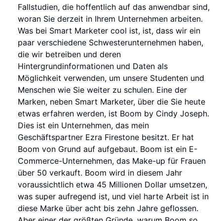
Fallstudien, die hoffentlich auf das anwendbar sind,
woran Sie derzeit in Ihrem Unternehmen arbeiten.
Was bei Smart Marketer cool ist, ist, dass wir ein
paar verschiedene Schwesterunternehmen haben,
die wir betreiben und deren
Hintergrundinformationen und Daten als
Möglichkeit verwenden, um unsere Studenten und
Menschen wie Sie weiter zu schulen. Eine der
Marken, neben Smart Marketer, über die Sie heute
etwas erfahren werden, ist Boom by Cindy Joseph.
Dies ist ein Unternehmen, das mein
Geschäftspartner Ezra Firestone besitzt. Er hat
Boom von Grund auf aufgebaut. Boom ist ein E-
Commerce-Unternehmen, das Make-up für Frauen
über 50 verkauft. Boom wird in diesem Jahr
voraussichtlich etwa 45 Millionen Dollar umsetzen,
was super aufregend ist, und viel harte Arbeit ist in
diese Marke über acht bis zehn Jahre geflossen.
Aber einer der größten Gründe, warum Boom so