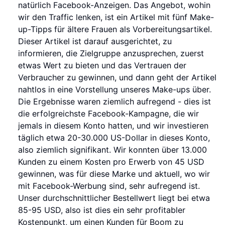
natürlich Facebook-Anzeigen. Das Angebot, wohin
wir den Traffic lenken, ist ein Artikel mit fünf Make-
up-Tipps für ältere Frauen als Vorbereitungsartikel.
Dieser Artikel ist darauf ausgerichtet, zu
informieren, die Zielgruppe anzusprechen, zuerst
etwas Wert zu bieten und das Vertrauen der
Verbraucher zu gewinnen, und dann geht der Artikel
nahtlos in eine Vorstellung unseres Make-ups über.
Die Ergebnisse waren ziemlich aufregend - dies ist
die erfolgreichste Facebook-Kampagne, die wir
jemals in diesem Konto hatten, und wir investieren
täglich etwa 20-30.000 US-Dollar in dieses Konto,
also ziemlich signifikant. Wir konnten über 13.000
Kunden zu einem Kosten pro Erwerb von 45 USD
gewinnen, was für diese Marke und aktuell, wo wir
mit Facebook-Werbung sind, sehr aufregend ist.
Unser durchschnittlicher Bestellwert liegt bei etwa
85-95 USD, also ist dies ein sehr profitabler
Kostenpunkt, um einen Kunden für Boom zu