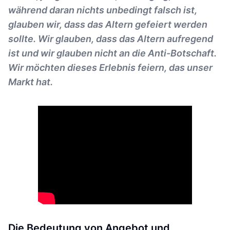
während daran nichts unbedingt falsch ist,
glauben wir, dass das Altern gefeiert werden
sollte. Wir glauben, dass das Altern aufregend
ist und wir glauben nicht an die Anti-Botschaft.
Wir möchten dieses Erlebnis feiern, das unser
Markt hat.
Die Bedeutung von Angebot und