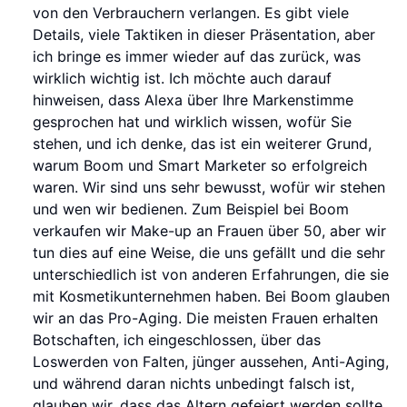
von den Verbrauchern verlangen. Es gibt viele
Details, viele Taktiken in dieser Präsentation, aber
ich bringe es immer wieder auf das zurück, was
wirklich wichtig ist. Ich möchte auch darauf
hinweisen, dass Alexa über Ihre Markenstimme
gesprochen hat und wirklich wissen, wofür Sie
stehen, und ich denke, das ist ein weiterer Grund,
warum Boom und Smart Marketer so erfolgreich
waren. Wir sind uns sehr bewusst, wofür wir stehen
und wen wir bedienen. Zum Beispiel bei Boom
verkaufen wir Make-up an Frauen über 50, aber wir
tun dies auf eine Weise, die uns gefällt und die sehr
unterschiedlich ist von anderen Erfahrungen, die sie
mit Kosmetikunternehmen haben. Bei Boom glauben
wir an das Pro-Aging. Die meisten Frauen erhalten
Botschaften, ich eingeschlossen, über das
Loswerden von Falten, jünger aussehen, Anti-Aging,
und während daran nichts unbedingt falsch ist,
glauben wir, dass das Altern gefeiert werden sollte.