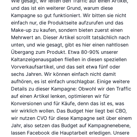
Wie gesagt, wir leiten den Traffic auf einen Artikel,
und das ist ein weiterer Grund, warum diese
Kampagne so gut funktioniert. Wir bitten sie nicht
einfach nur, die Produktseite aufzurufen und das
Make-up zu kaufen, sondern bieten zuerst einen
Mehrwert an. Dieser Artikel scrollt tatsächlich nach
unten, und wie gesagt, gibt es hier einen nahtlosen
Übergang zum Produkt. Etwa 80-90% unserer
Kaltanzeigenausgaben fließen in diesen speziellen
Vorverkaufsartikel, und das seit etwa fünf oder
sechs Jahren. Wir können einfach nicht damit
aufhören, es ist einfach unschlagbar. Einige weitere
Details zu dieser Kampagne: Obwohl wir den Traffic
auf einen Artikel lenken, optimieren wir für
Konversionen und für Käufe, denn das ist es, was
wir wirklich wollen. Das Budget hier liegt bei CBO,
wir nutzen CVO für diese Kampagne seit über einem
Jahr, also setzen das Budget auf Kampagnenebene,
lassen Facebook die Hauptarbeit erledigen. Unsere