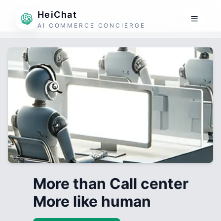
HeiChat
AI COMMERCE CONCIERGE
More than Call center
More like human