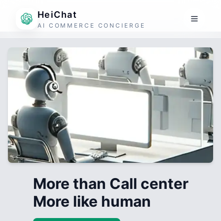
HeiChat
AI COMMERCE CONCIERGE
More than Call center
More like human