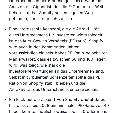
Unternehmen in der Branche gesichert. Während
Amazon ein Gigant ist, der die E-Commerce-Welt
beherrscht, hat Shopify seinen eigenen Weg
gefunden, um erfolgreich zu sein.
Eine interessante Kennzahl, die die Attraktivität
eines Unternehmens für Investoren widerspiegelt,
ist das Kurs-Gewinn-Verhältnis (PE ratio). Shopify
wird auch in den kommenden Jahren
voraussichtlich ein sehr hohes PE-Ratio beibehalten.
Man erwartet, dass es zwischen 50 und 100 liegen
wird, was zeigt, wie stark die
Investorenerwartungen an das Unternehmen sind.
Selbst in turbulenten Börsenzeiten sollte das PE-
Ratio von Shopify stabil bleiben und die
Attraktivität des Unternehmens unterstreichen.
Ein Blick auf die Zukunft von Shopify deutet darauf
hin, dass es bis 2028 ein minimales PE-Ratio von 40
haben könnte, möglicherweise sogar 50 oder mehr.