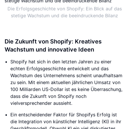
Die Erfolgsgeschichte von Shopify: Ein Blick auf das
stetige Wachstum und die beeindruckende Bilanz
Die Zukunft von Shopify: Kreatives
Wachstum und innovative Ideen
Shopify hat sich in den letzten Jahren zu einer
echten Erfolgsgeschichte entwickelt und das
Wachstum des Unternehmens scheint unaufhaltsam
zu sein. Mit einem aktuellen jährlichen Umsatz von
100 Milliarden US-Dollar ist es keine Überraschung,
dass die Zukunft von Shopify noch
vielversprechender aussieht.
Ein entscheidender Faktor für Shopifys Erfolg ist
die Integration von künstlicher Intelligenz (KI) in ihr
Geschäftsmodell. Obwohl KI ein viel diskutiertes