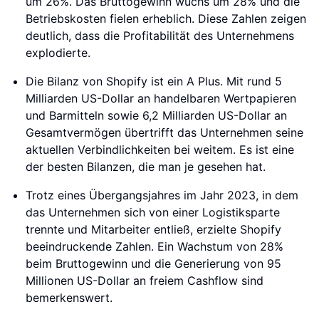
um 26%. Das Bruttogewinn wuchs um 28% und die
Betriebskosten fielen erheblich. Diese Zahlen zeigen
deutlich, dass die Profitabilität des Unternehmens
explodierte.
Die Bilanz von Shopify ist ein A Plus. Mit rund 5
Milliarden US-Dollar an handelbaren Wertpapieren
und Barmitteln sowie 6,2 Milliarden US-Dollar an
Gesamtvermögen übertrifft das Unternehmen seine
aktuellen Verbindlichkeiten bei weitem. Es ist eine
der besten Bilanzen, die man je gesehen hat.
Trotz eines Übergangsjahres im Jahr 2023, in dem
das Unternehmen sich von einer Logistiksparte
trennte und Mitarbeiter entließ, erzielte Shopify
beeindruckende Zahlen. Ein Wachstum von 28%
beim Bruttogewinn und die Generierung von 95
Millionen US-Dollar an freiem Cashflow sind
bemerkenswert.