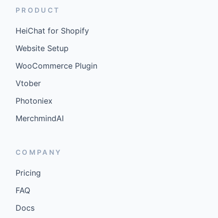
PRODUCT
HeiChat for Shopify
Website Setup
WooCommerce Plugin
Vtober
Photoniex
MerchmindAI
COMPANY
Pricing
FAQ
Docs