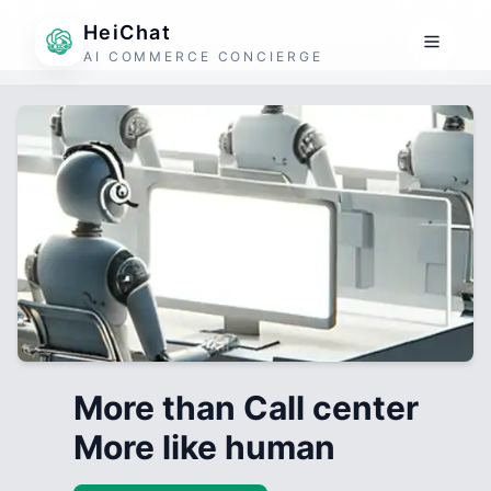
HeiChat
AI COMMERCE CONCIERGE
More than Call center
More like human